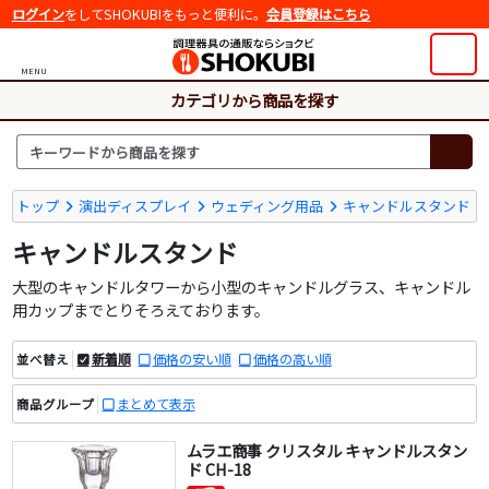
ログイン
をしてSHOKUBIをもっと便利に。
会員登録はこちら
MENU
カテゴリから商品を探す
トップ
演出ディスプレイ
ウェディング用品
キャンドルスタンド
キャンドルスタンド
大型のキャンドルタワーから小型のキャンドルグラス、キャンドル
用カップまでとりそろえております。
新着順
価格の安い順
価格の高い順
並べ替え
まとめて表示
商品グループ
ムラエ商事 クリスタル キャンドルスタン
ド CH-18