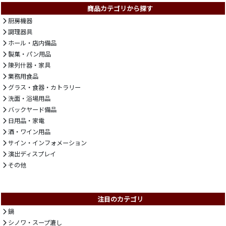
商品カテゴリから探す
厨房機器
調理器具
ホール・店内備品
製菓・パン用品
陳列什器・家具
業務用食品
グラス・食器・カトラリー
洗面・浴場用品
バックヤード備品
日用品・家電
酒・ワイン用品
サイン・インフォメーション
演出ディスプレイ
その他
注目のカテゴリ
鍋
シノワ・スープ漉し