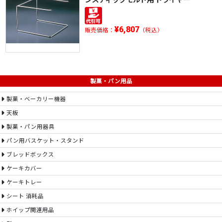
¥6,807
販売価格：
（税込）
製菓・パン用品
製菓・ベーカリー機器
天板
製菓・パン用器具
パン用バスケット・スタンド
ブレッドボックス
ケーキカバー
ケーキトレー
シート 消耗品
ホイップ関連用品