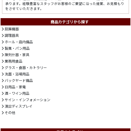
承ります。経験豊富なスタッフがお客様のご要望に沿った提案、お見積もり
をさせていただきます。
商品カテゴリから探す
厨房機器
調理器具
ホール・店内備品
製菓・パン用品
陳列什器・家具
業務用食品
グラス・食器・カトラリー
洗面・浴場用品
バックヤード備品
日用品・家電
酒・ワイン用品
サイン・インフォメーション
演出ディスプレイ
その他