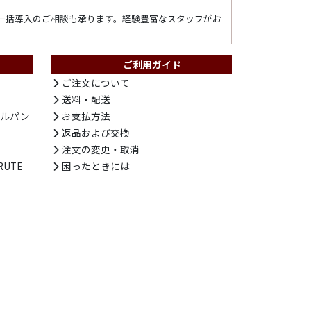
一括導入のご相談も承ります。経験豊富なスタッフがお
ご利用ガイド
ト
ご注文について
送料・配送
テルパン
お支払方法
プ
返品および交換
注文の変更・取消
UTE
困ったときには