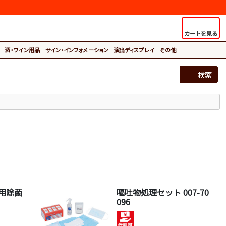
カートを見る
酒・ワイン用品
サイン・インフォメーション
演出ディスプレイ
その他
検索
用除菌
嘔吐物処理セット 007-70
096