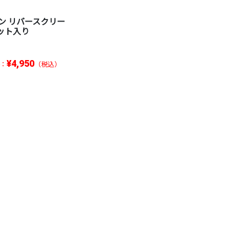
ン リバースクリー
セット入り
¥4,950
：
（税込）