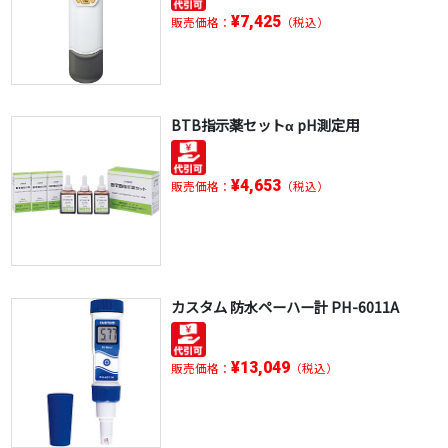
¥7,425
販売価格：
（税込）
BTB指示薬セットα pH測定用
¥4,653
販売価格：
（税込）
カスタム 防水ペーハー計 PH-6011A
¥13,049
販売価格：
（税込）