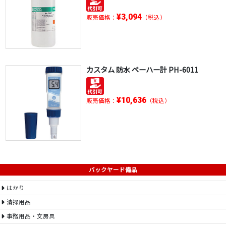
¥3,094
販売価格：
（税込）
カスタム 防水 ペーハー計 PH-6011
¥10,636
販売価格：
（税込）
バックヤード備品
はかり
清掃用品
事務用品・文房具