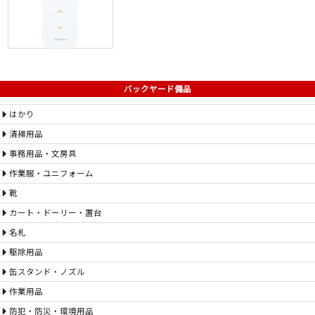
バックヤード備品
はかり
清掃用品
事務用品・文房具
作業服・ユニフォーム
靴
カート・ドーリー・置台
名札
駆除用品
缶スタンド・ノズル
作業用品
防犯・防災・環境用品