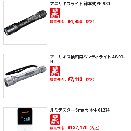
アニサキスライト 津本式 YF-980
¥4,950
販売価格：
（税込）
アニサキス検知用ハンディライト AW01-
HL
¥7,412
販売価格：
（税込）
ルミテスター Smart 本体 61234
¥137,170
販売価格：
（税込）