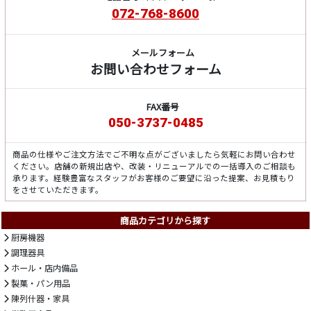
072-768-8600
メールフォーム
お問い合わせフォーム
FAX番号
050-3737-0485
商品の仕様やご注文方法でご不明な点がございましたら気軽にお問い合わせ
ください。店舗の新規出店や、改装・リニューアルでの一括導入のご相談も
承ります。経験豊富なスタッフがお客様のご要望に沿った提案、お見積もり
をさせていただきます。
商品カテゴリから探す
厨房機器
調理器具
ホール・店内備品
製菓・パン用品
陳列什器・家具