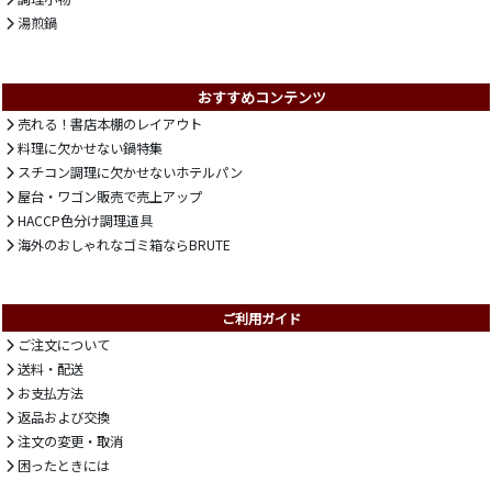
湯煎鍋
おすすめコンテンツ
売れる！書店本棚のレイアウト
料理に欠かせない鍋特集
スチコン調理に欠かせないホテルパン
屋台・ワゴン販売で売上アップ
HACCP色分け調理道具
海外のおしゃれなゴミ箱ならBRUTE
ご利用ガイド
ご注文について
送料・配送
お支払方法
返品および交換
注文の変更・取消
困ったときには