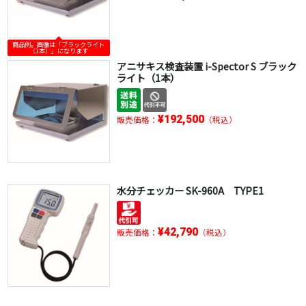
商品例。画像は「ブラックライト
（1本）」になります
アニサキス検査装置 i-Spector S ブラック
ライト（1本）
¥192,500
販売価格：
（税込）
水分チェッカー SK-960A TYPE1
¥42,790
販売価格：
（税込）