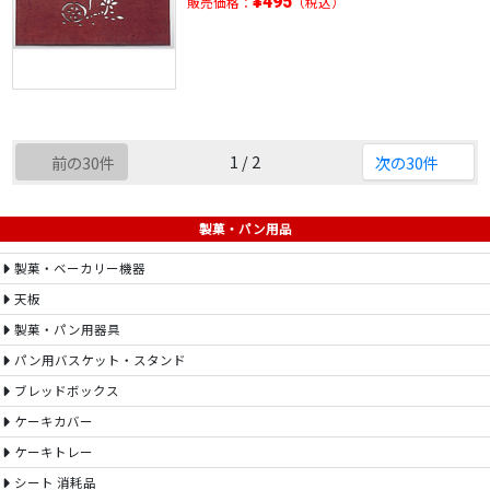
¥495
販売価格：
（税込）
1 / 2
前の30件
次の30件
製菓・パン用品
製菓・ベーカリー機器
天板
製菓・パン用器具
パン用バスケット・スタンド
ブレッドボックス
ケーキカバー
ケーキトレー
シート 消耗品