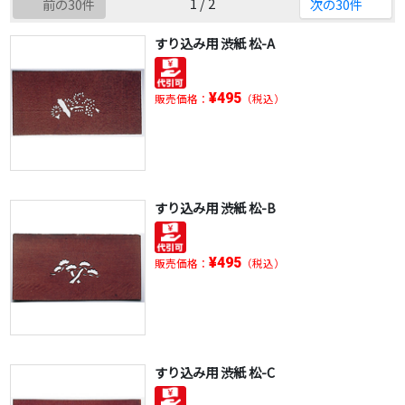
1 / 2
前の30件
次の30件
すり込み用 渋紙 松-A
¥495
販売価格：
（税込）
すり込み用 渋紙 松-B
¥495
販売価格：
（税込）
すり込み用 渋紙 松-C