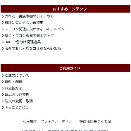
おすすめコンテンツ
売れる！書店本棚のレイアウト
料理に欠かせない鍋特集
スチコン調理に欠かせないホテルパン
屋台・ワゴン販売で売上アップ
HACCP色分け調理道具
海外のおしゃれなゴミ箱ならBRUTE
ご利用ガイド
ご注文について
送料・配送
お支払方法
返品および交換
注文の変更・取消
困ったときには
利用規約
プライバシーポリシー
特商法に基づく表記
Copyright 2007-2026
Nihon Tele System Inc.
All Right Reserved.