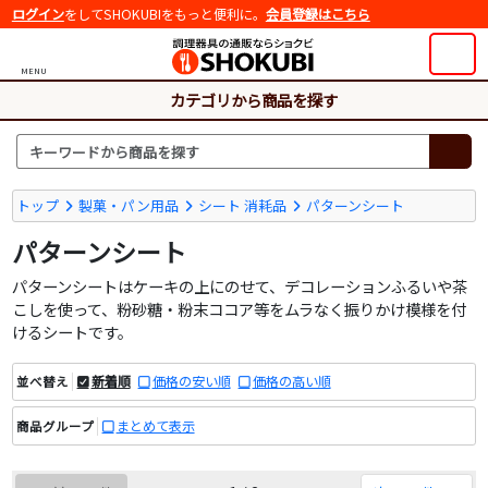
ログイン
をしてSHOKUBIをもっと便利に。
会員登録はこちら
MENU
カテゴリから商品を探す
トップ
製菓・パン用品
シート 消耗品
パターンシート
パターンシート
パターンシートはケーキの上にのせて、デコレーションふるいや茶
こしを使って、粉砂糖・粉末ココア等をムラなく振りかけ模様を付
けるシートです。
新着順
価格の安い順
価格の高い順
並べ替え
まとめて表示
商品グループ