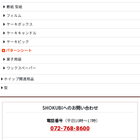
敷紙 型紙
フィルム
ケーキボックス
ケーキキャンドル
ケーキピック
パターンシート
菓子用袋
ワックスペーパー
ホイップ関連用品
型
SHOKUBIへのお問い合わせ
電話番号
（平日10時～17時）
072-768-8600