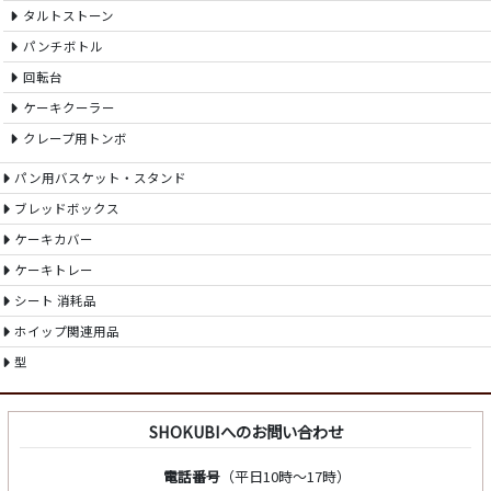
タルトストーン
パンチボトル
回転台
ケーキクーラー
クレープ用トンボ
パン用バスケット・スタンド
ブレッドボックス
ケーキカバー
ケーキトレー
シート 消耗品
ホイップ関連用品
型
SHOKUBIへのお問い合わせ
電話番号
（平日10時～17時）