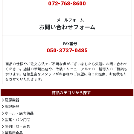
072-768-8600
メールフォーム
お問い合わせフォーム
FAX番号
050-3737-0485
商品の仕様やご注文方法でご不明な点がございましたら気軽にお問い合わせ
ください。店舗の新規出店や、改装・リニューアルでの一括導入のご相談も
承ります。経験豊富なスタッフがお客様のご要望に沿った提案、お見積もり
をさせていただきます。
商品カテゴリから探す
厨房機器
調理器具
ホール・店内備品
製菓・パン用品
陳列什器・家具
業務用食品