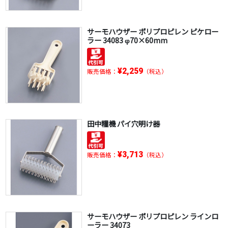
サーモハウザー ポリプロピレン ピケロー
ラー 34083 φ70×60mm
¥2,259
販売価格：
（税込）
田中糧機 パイ穴明け器
¥3,713
販売価格：
（税込）
サーモハウザー ポリプロピレン ラインロ
ーラー 34073