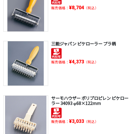
¥8,704
販売価格：
（税込）
三能ジャパン ピケローラー プラ柄
¥4,373
販売価格：
（税込）
サーモハウザー ポリプロピレン ピケロー
ラー 34093 φ68×122mm
¥3,033
販売価格：
（税込）