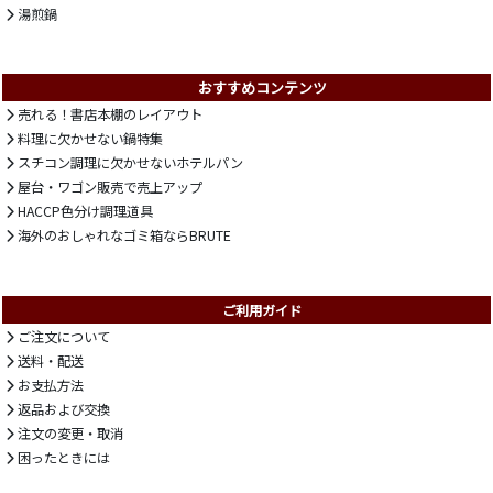
湯煎鍋
おすすめコンテンツ
売れる！書店本棚のレイアウト
料理に欠かせない鍋特集
スチコン調理に欠かせないホテルパン
屋台・ワゴン販売で売上アップ
HACCP色分け調理道具
海外のおしゃれなゴミ箱ならBRUTE
ご利用ガイド
ご注文について
送料・配送
お支払方法
返品および交換
注文の変更・取消
困ったときには