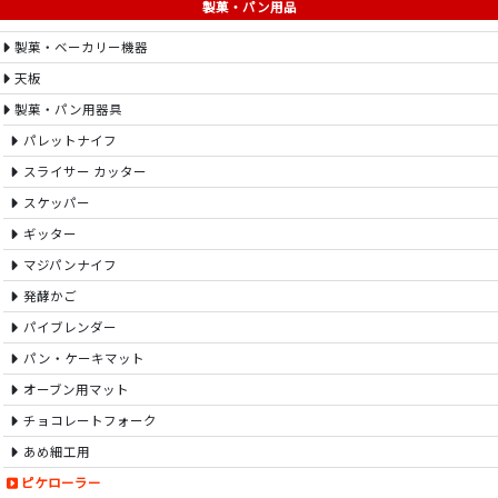
製菓・パン用品
製菓・ベーカリー機器
天板
製菓・パン用器具
パレットナイフ
スライサー カッター
スケッパー
ギッター
マジパンナイフ
発酵かご
パイブレンダー
パン・ケーキマット
オーブン用マット
チョコレートフォーク
あめ細工用
ピケローラー