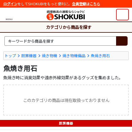
ログイン
をしてSHOKUBIをもっと便利に。
会員登録はこちら
MENU
カテゴリから商品を探す
トップ
厨房機器
焼き物機
焼き物機備品
魚焼き用石
魚焼き用石
魚焼き時に消臭効果や遠赤外線効果があるグッズを集めました。
このカテゴリの商品は現在取扱っておりません
厨房機器