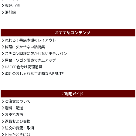
調理小物
湯煎鍋
おすすめコンテンツ
売れる！書店本棚のレイアウト
料理に欠かせない鍋特集
スチコン調理に欠かせないホテルパン
屋台・ワゴン販売で売上アップ
HACCP色分け調理道具
海外のおしゃれなゴミ箱ならBRUTE
ご利用ガイド
ご注文について
送料・配送
お支払方法
返品および交換
注文の変更・取消
困ったときには