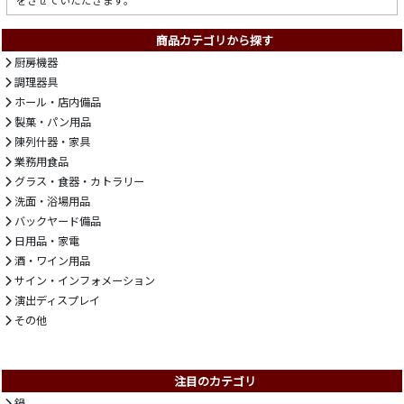
をさせていただきます。
商品カテゴリから探す
厨房機器
調理器具
ホール・店内備品
製菓・パン用品
陳列什器・家具
業務用食品
グラス・食器・カトラリー
洗面・浴場用品
バックヤード備品
日用品・家電
酒・ワイン用品
サイン・インフォメーション
演出ディスプレイ
その他
注目のカテゴリ
鍋