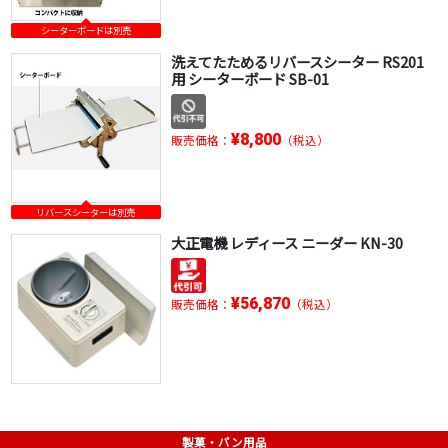
シーターボードは別売
洗えてたためるリバースシーター RS201
用 シーターボード SB-01
¥8,800
販売価格：
（税込）
リバースシーターは別売
大正電機 レディース ニーダー KN-30
¥56,870
販売価格：
（税込）
製菓・パン用品