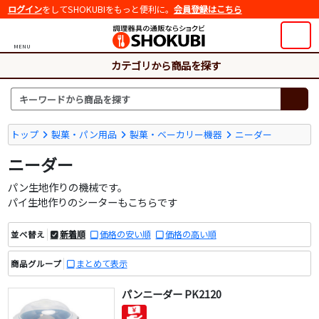
ログイン
をしてSHOKUBIをもっと便利に。
会員登録はこちら
MENU
カテゴリから商品を探す
トップ
製菓・パン用品
製菓・ベーカリー機器
ニーダー
ニーダー
パン生地作りの機械です。
パイ生地作りのシーターもこちらです
新着順
価格の安い順
価格の高い順
並べ替え
まとめて表示
商品グループ
パンニーダー PK2120