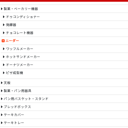
製菓・ベーカリー機器
ドゥコンディショナー
発酵器
チョコレート機器
ニーダー
ワッフルメーカー
ホットサンドメーカー
ドーナツメーカー
ピザ成型機
天板
製菓・パン用器具
パン用バスケット・スタンド
ブレッドボックス
ケーキカバー
ケーキトレー