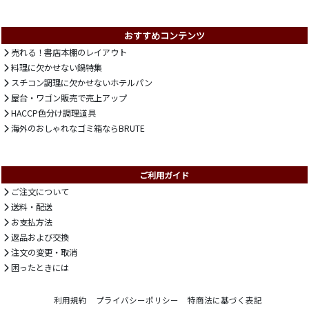
おすすめコンテンツ
売れる！書店本棚のレイアウト
料理に欠かせない鍋特集
スチコン調理に欠かせないホテルパン
屋台・ワゴン販売で売上アップ
HACCP色分け調理道具
海外のおしゃれなゴミ箱ならBRUTE
ご利用ガイド
ご注文について
送料・配送
お支払方法
返品および交換
注文の変更・取消
困ったときには
利用規約
プライバシーポリシー
特商法に基づく表記