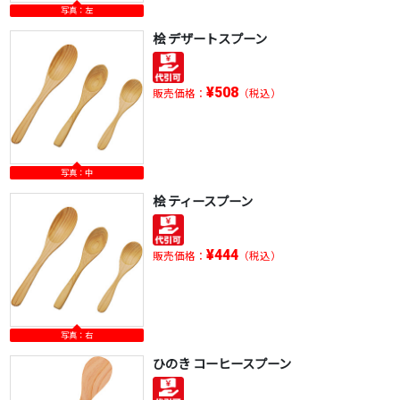
写真：左
桧 デザートスプーン
¥508
販売価格：
（税込）
写真：中
桧 ティースプーン
¥444
販売価格：
（税込）
写真：右
ひのき コーヒースプーン