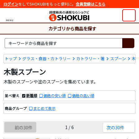
ログイン
をしてSHOKUBIをもっと便利に。
会員登録はこちら
MENU
カテゴリから商品を探す
トップ
グラス・食器・カトラリー
カトラリー・箸
スプーン
木
木製スプーン
木製のスプーンや塗のスプーンを集めています。
新着順
価格の安い順
価格の高い順
並べ替え
まとめて表示
商品グループ
1 / 6
前の30件
次の30件