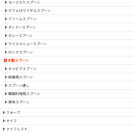
ヨーグルトスプーン
カフェロワイヤルスプーン
クリームスプーン
ディナースプーン
カレースプーン
ライスメニュースプーン
ロングスプーン
木製スプーン
キャビアスプーン
給食用スプーン
スプーン通し
韓国料理用スプーン
薬味スプーン
フォーク
ナイフ
ナイフレスト