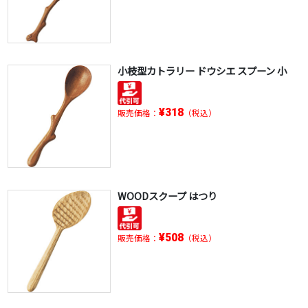
小枝型カトラリー ドウシエ スプーン 小
¥318
販売価格：
（税込）
WOODスクープ はつり
¥508
販売価格：
（税込）