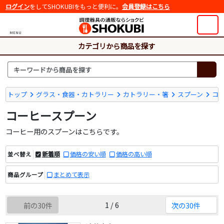
ログイン
をしてSHOKUBIをもっと便利に。
会員登録はこちら
MENU
カテゴリから商品を探す
トップ
グラス・食器・カトラリー
カトラリー・箸
スプーン
コ
コーヒースプーン
コーヒー用のスプーンはこちらです。
新着順
価格の安い順
価格の高い順
並べ替え
まとめて表示
商品グループ
1 / 6
前の30件
次の30件