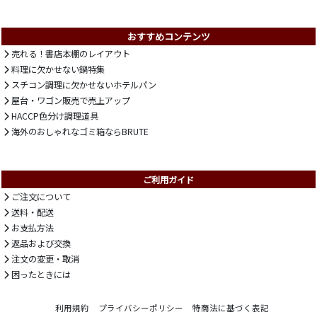
おすすめコンテンツ
売れる！書店本棚のレイアウト
料理に欠かせない鍋特集
スチコン調理に欠かせないホテルパン
屋台・ワゴン販売で売上アップ
HACCP色分け調理道具
海外のおしゃれなゴミ箱ならBRUTE
ご利用ガイド
ご注文について
送料・配送
お支払方法
返品および交換
注文の変更・取消
困ったときには
利用規約
プライバシーポリシー
特商法に基づく表記