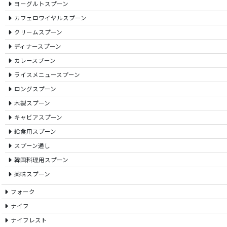
ヨーグルトスプーン
カフェロワイヤルスプーン
クリームスプーン
ディナースプーン
カレースプーン
ライスメニュースプーン
ロングスプーン
木製スプーン
キャビアスプーン
給食用スプーン
スプーン通し
韓国料理用スプーン
薬味スプーン
フォーク
ナイフ
ナイフレスト