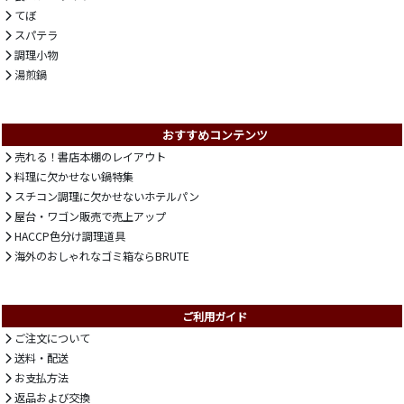
てぼ
スパテラ
調理小物
湯煎鍋
おすすめコンテンツ
売れる！書店本棚のレイアウト
料理に欠かせない鍋特集
スチコン調理に欠かせないホテルパン
屋台・ワゴン販売で売上アップ
HACCP色分け調理道具
海外のおしゃれなゴミ箱ならBRUTE
ご利用ガイド
ご注文について
送料・配送
お支払方法
返品および交換