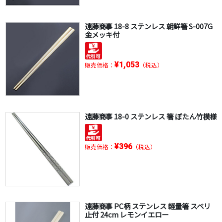
遠藤商事 18-8 ステンレス 朝鮮箸 S-007G
金メッキ付
¥1,053
販売価格：
（税込）
遠藤商事 18-0 ステンレス 箸 ぼたん竹模様
¥396
販売価格：
（税込）
遠藤商事 PC柄 ステンレス 軽量箸 スベリ
止付 24cm レモンイエロー