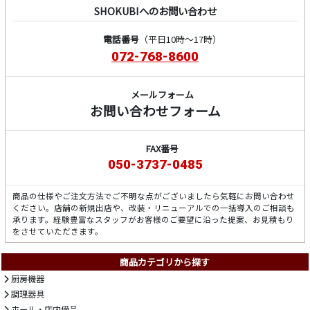
SHOKUBIへのお問い合わせ
電話番号
（平日10時～17時）
072-768-8600
メールフォーム
お問い合わせフォーム
FAX番号
050-3737-0485
商品の仕様やご注文方法でご不明な点がございましたら気軽にお問い合わせ
ください。店舗の新規出店や、改装・リニューアルでの一括導入のご相談も
承ります。経験豊富なスタッフがお客様のご要望に沿った提案、お見積もり
をさせていただきます。
商品カテゴリから探す
厨房機器
調理器具
ホール・店内備品