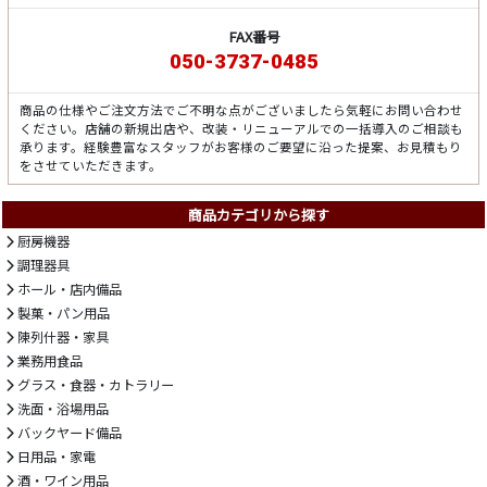
FAX番号
050-3737-0485
商品の仕様やご注文方法でご不明な点がございましたら気軽にお問い合わせ
ください。店舗の新規出店や、改装・リニューアルでの一括導入のご相談も
承ります。経験豊富なスタッフがお客様のご要望に沿った提案、お見積もり
をさせていただきます。
商品カテゴリから探す
厨房機器
調理器具
ホール・店内備品
製菓・パン用品
陳列什器・家具
業務用食品
グラス・食器・カトラリー
洗面・浴場用品
バックヤード備品
日用品・家電
酒・ワイン用品