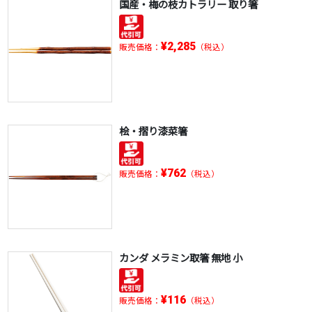
国産・梅の枝カトラリー 取り箸
¥2,285
販売価格：
（税込）
桧・摺り漆菜箸
¥762
販売価格：
（税込）
カンダ メラミン取箸 無地 小
¥116
販売価格：
（税込）