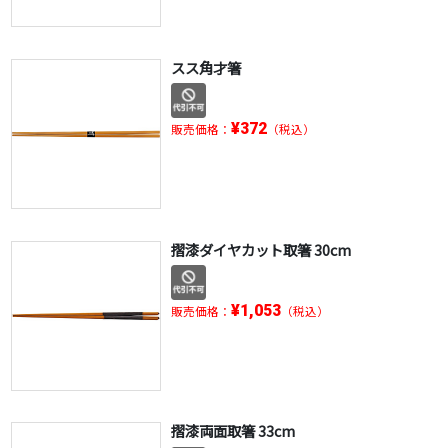
スス角才箸
¥372
販売価格：
（税込）
摺漆ダイヤカット取箸 30cm
¥1,053
販売価格：
（税込）
摺漆両面取箸 33cm