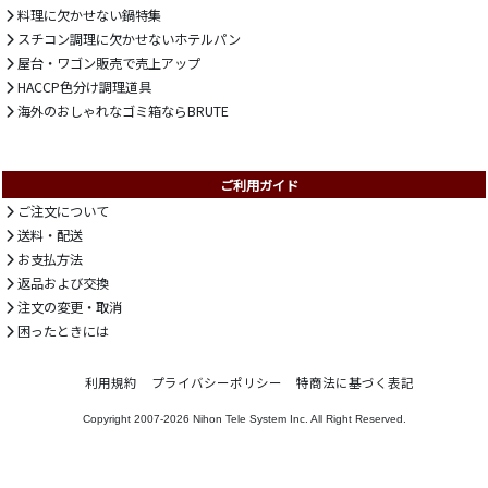
料理に欠かせない鍋特集
スチコン調理に欠かせないホテルパン
屋台・ワゴン販売で売上アップ
HACCP色分け調理道具
海外のおしゃれなゴミ箱ならBRUTE
ご利用ガイド
ご注文について
送料・配送
お支払方法
返品および交換
注文の変更・取消
困ったときには
利用規約
プライバシーポリシー
特商法に基づく表記
Copyright 2007-2026
Nihon Tele System Inc.
All Right Reserved.