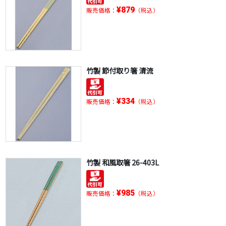
¥879
販売価格：
（税込）
竹製 節付取り箸 清流
¥334
販売価格：
（税込）
竹製 和風取箸 26-403L
¥985
販売価格：
（税込）