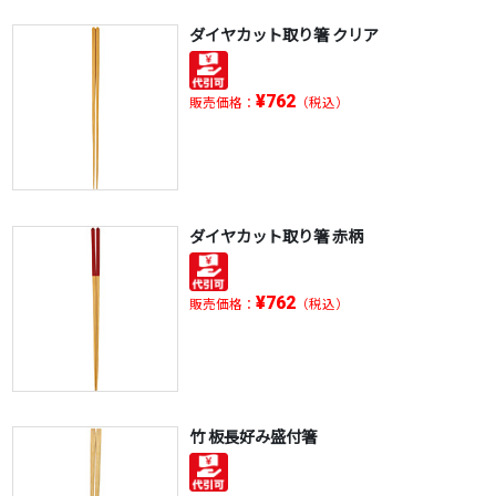
ダイヤカット取り箸 クリア
¥762
販売価格：
（税込）
ダイヤカット取り箸 赤柄
¥762
販売価格：
（税込）
竹 板長好み盛付箸