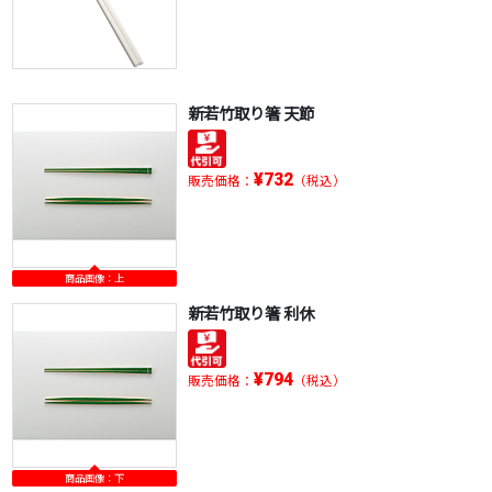
新若竹取り箸 天節
¥732
販売価格：
（税込）
商品画像：上
新若竹取り箸 利休
¥794
販売価格：
（税込）
商品画像：下