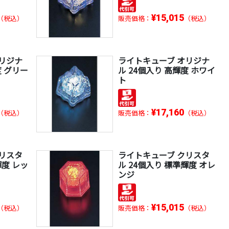
¥15,015
（税込）
販売価格：
（税込）
リジナ
ライトキューブ オリジナ
度 グリー
ル 24個入り 高輝度 ホワイ
ト
¥17,160
（税込）
販売価格：
（税込）
リスタ
ライトキューブ クリスタ
輝度 レッ
ル 24個入り 標準輝度 オレ
ンジ
¥15,015
（税込）
販売価格：
（税込）