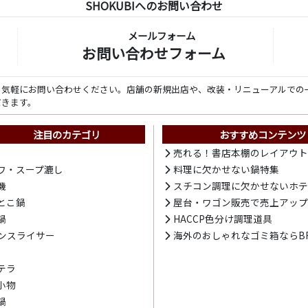
SHOKUBIへのお問い合わせ
メールフォーム
お問い合わせフォーム
ら気軽にお問い合わせください。店舗の新規出店や、改装・リニューアルでの
だきます。
注目のカテゴリ
おすすめコンテンツ
売れる！書店本棚のレイアウ
ワ・スープ漉し
料理に欠かせない鍋特集
機
スチコン調理に欠かせないホ
とこ鍋
屋台・ワゴン販売で売上アッ
鍋
HACCP色分け調理道具
ンスライサー
海外のおしゃれなゴミ箱ならBR
テラ
小物
鍋