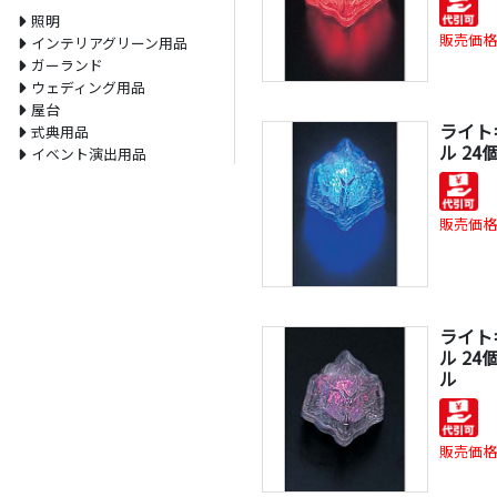
照明
販売価格
インテリアグリーン用品
ガーランド
ウェディング用品
屋台
ライト
式典用品
ル 24
イベント演出用品
販売価格
ライト
ル 24
ル
販売価格