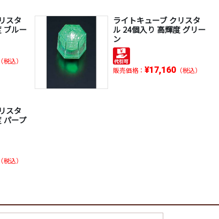
リスタ
ライトキューブ クリスタ
度 ブルー
ル 24個入り 高輝度 グリー
ン
（税込）
¥17,160
販売価格：
（税込）
リスタ
度 パープ
（税込）