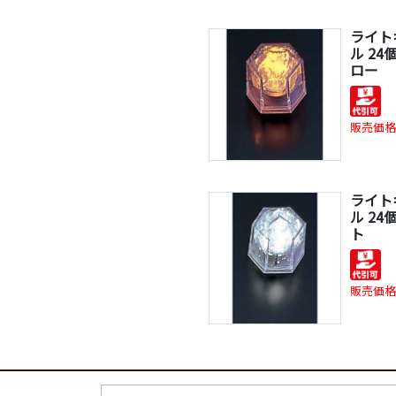
ライト
ル 24
ロー
販売価格
ライト
ル 24
ト
販売価格