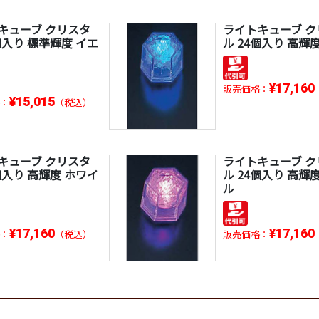
キューブ クリスタ
ライトキューブ ク
個入り 標準輝度 イエ
ル 24個入り 高輝
¥17,160
販売価格：
¥15,015
：
（税込）
キューブ クリスタ
ライトキューブ ク
個入り 高輝度 ホワイ
ル 24個入り 高輝
ル
¥17,160
¥17,160
：
（税込）
販売価格：