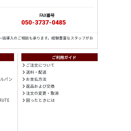
FAX番号
050-3737-0485
一括導入のご相談も承ります。経験豊富なスタッフがお
ご利用ガイド
ト
ご注文について
送料・配送
テルパン
お支払方法
プ
返品および交換
注文の変更・取消
UTE
困ったときには