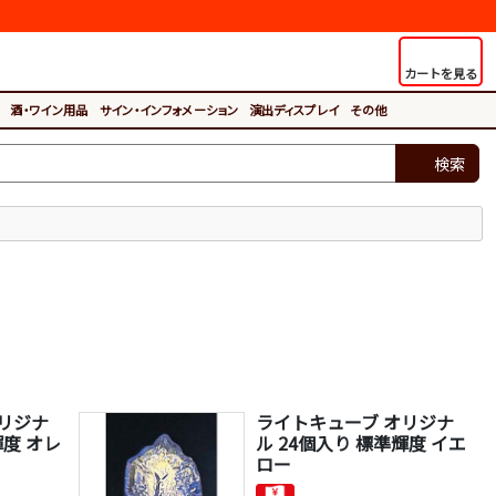
カートを見る
酒・ワイン用品
サイン・インフォメーション
演出ディスプレイ
その他
検索
リジナ
ライトキューブ オリジナ
輝度 オレ
ル 24個入り 標準輝度 イエ
ロー