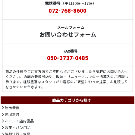
電話番号
（平日10時～17時）
072-768-8600
メールフォーム
お問い合わせフォーム
FAX番号
050-3737-0485
商品の仕様やご注文方法でご不明な点がございましたら気軽にお問い合わせ
ください。店舗の新規出店や、改装・リニューアルでの一括導入のご相談も
承ります。経験豊富なスタッフがお客様のご要望に沿った提案、お見積もり
をさせていただきます。
商品カテゴリから探す
厨房機器
調理器具
ホール・店内備品
製菓・パン用品
陳列什器・家具