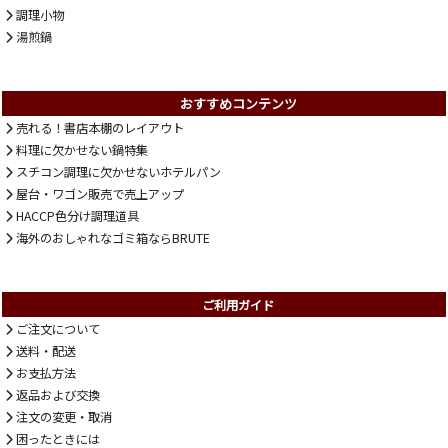
調理小物
湯煎鍋
おすすめコンテンツ
売れる！書店本棚のレイアウト
料理に欠かせない鍋特集
スチコン調理に欠かせないホテルパン
屋台・ワゴン販売で売上アップ
HACCP色分け調理道具
海外のおしゃれなゴミ箱ならBRUTE
ご利用ガイド
ご注文について
送料・配送
お支払方法
返品および交換
注文の変更・取消
困ったときには