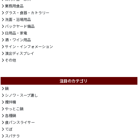
業務用食品
グラス・食器・カトラリー
洗面・浴場用品
バックヤード備品
日用品・家電
酒・ワイン用品
サイン・インフォメーション
演出ディスプレイ
その他
注目のカテゴリ
鍋
シノワ・スープ漉し
攪拌機
やっとこ鍋
各種鍋
食パンスライサー
てぼ
スパテラ