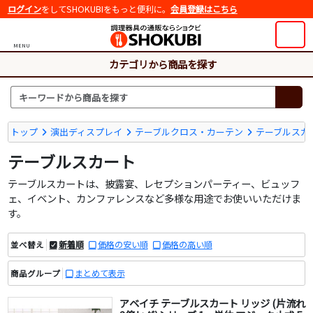
ログイン
をしてSHOKUBIをもっと便利に。
会員登録はこちら
MENU
カテゴリから商品を探す
トップ
演出ディスプレイ
テーブルクロス・カーテン
テーブルスカ
テーブルスカート
テーブルスカートは、披露宴、レセプションパーティー、ビュッフ
ェ、イベント、カンファレンスなど多様な用途でお使いいただけま
す。
新着順
価格の安い順
価格の高い順
並べ替え
まとめて表示
商品グループ
アベイチ テーブルスカート リッジ (片流れ