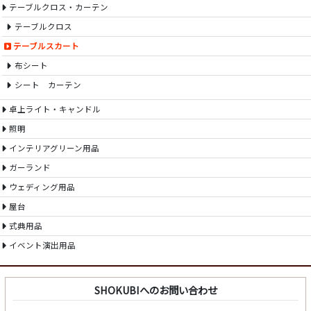
テーブルクロス・カーテン
テーブルクロス
テーブルスカート
布シート
シート カーテン
卓上ライト・キャンドル
照明
インテリアグリーン用品
ガーランド
ウェディング用品
屋台
式典用品
イベント演出用品
SHOKUBIへのお問い合わせ