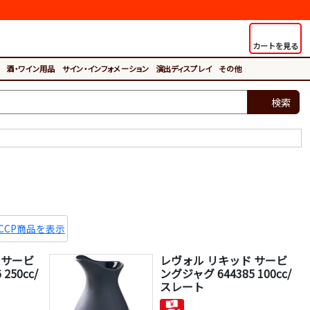
カートを見る
酒・ワイン用品
サイン・インフォメーション
演出ディスプレイ
その他
検索
ACCP商品を表示
 サービ
レヴォル リキッド サービ
250cc/
ングジャグ 644385 100cc/
スレート