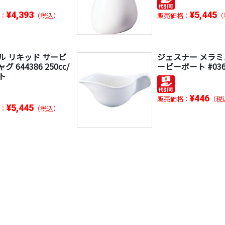
¥4,393
¥5,445
：
（税込）
販売価格：
（
ル リキッド サービ
ジェスナー メラミ
 644386 250cc/
ービーボート #036
ト
¥446
販売価格：
（税
¥5,445
：
（税込）