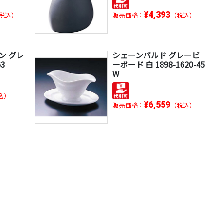
¥4,393
税込）
販売価格：
（税込）
ン グレ
シェーンバルド グレービ
3
ーボード 白 1898-1620-45
W
込）
¥6,559
販売価格：
（税込）