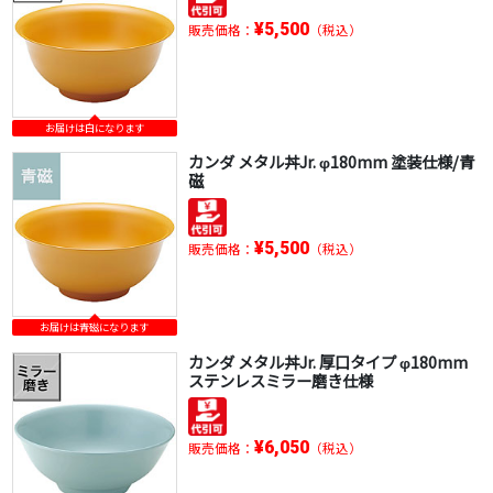
¥5,500
販売価格：
（税込）
お届けは白になります
カンダ メタル丼Jr. φ180mm 塗装仕様/青
磁
¥5,500
販売価格：
（税込）
お届けは青磁になります
カンダ メタル丼Jr. 厚口タイプ φ180mm
ステンレスミラー磨き仕様
¥6,050
販売価格：
（税込）