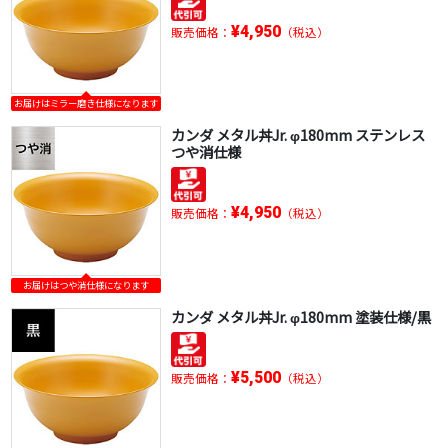
¥4,950
販売価格：
（税込）
お届けはミラー磨き仕様になります
カンダ メタル丼Jr. φ180mm ステンレス
つや消仕様
¥4,950
販売価格：
（税込）
お届けはつや消仕様になります
カンダ メタル丼Jr. φ180mm 塗装仕様/黒
¥5,500
販売価格：
（税込）