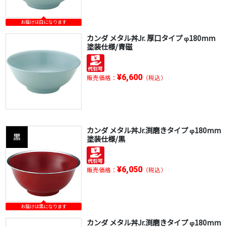
お届けは白になります
カンダ メタル丼Jr. 厚口タイプ φ180mm
塗装仕様/青磁
¥6,600
販売価格：
（税込）
カンダ メタル丼Jr.渕磨きタイプ φ180mm
塗装仕様/黒
¥6,050
販売価格：
（税込）
お届けは黒になります
カンダ メタル丼Jr.渕磨きタイプ φ180mm