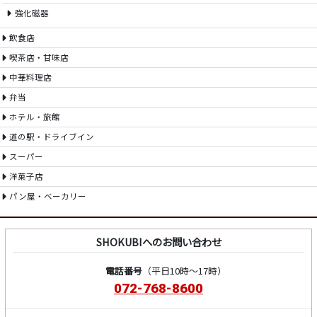
強化磁器
飲食店
喫茶店・甘味店
中華料理店
弁当
ホテル・旅館
道の駅・ドライブイン
スーパー
洋菓子店
パン屋・ベーカリー
SHOKUBIへのお問い合わせ
電話番号
（平日10時～17時）
072-768-8600