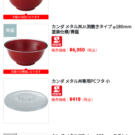
お届けは白になります
カンダ メタル丼Jr.渕磨きタイプ φ180mm
塗装仕様/青磁
¥6,050
販売価格：
（税込）
お届けは青磁になります
カンダ メタル丼専用PCフタ 小
¥418
販売価格：
（税込）