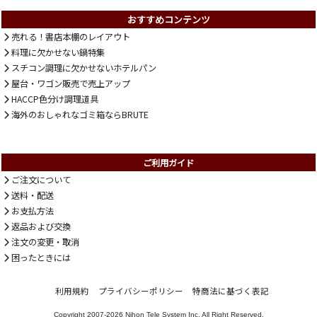
おすすめコンテンツ
売れる！書店本棚のレイアウト
料理に欠かせない鍋特集
スチコン調理に欠かせないホテルパン
屋台・ワゴン販売で売上アップ
HACCP色分け調理道具
海外のおしゃれなゴミ箱ならBRUTE
ご利用ガイド
ご注文について
送料・配送
お支払方法
返品および交換
注文の変更・取消
困ったときには
利用規約
プライバシーポリシー
特商法に基づく表記
Copyright 2007-2026
Nihon Tele System Inc.
All Right Reserved.