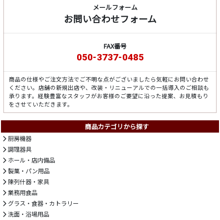
メールフォーム
お問い合わせフォーム
FAX番号
050-3737-0485
商品の仕様やご注文方法でご不明な点がございましたら気軽にお問い合わせ
ください。店舗の新規出店や、改装・リニューアルでの一括導入のご相談も
承ります。経験豊富なスタッフがお客様のご要望に沿った提案、お見積もり
をさせていただきます。
商品カテゴリから探す
厨房機器
調理器具
ホール・店内備品
製菓・パン用品
陳列什器・家具
業務用食品
グラス・食器・カトラリー
洗面・浴場用品