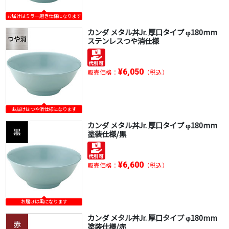
お届けはミラー磨き仕様になります
カンダ メタル丼Jr. 厚口タイプ φ180mm
ステンレスつや消仕様
¥6,050
販売価格：
（税込）
お届けはつや消仕様になります
カンダ メタル丼Jr. 厚口タイプ φ180mm
塗装仕様/黒
¥6,600
販売価格：
（税込）
お届けは黒になります
カンダ メタル丼Jr. 厚口タイプ φ180mm
塗装仕様/赤