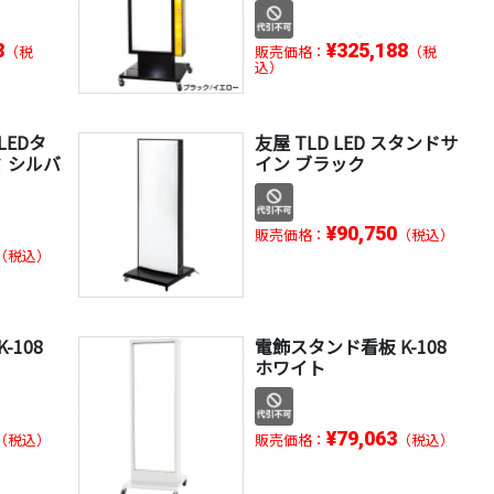
8
¥325,188
（税
販売価格：
（税
込）
LEDタ
友屋 TLD LED スタンドサ
ミ シルバ
イン ブラック
¥90,750
販売価格：
（税込）
（税込）
-108
電飾スタンド看板 K-108
ホワイト
¥79,063
（税込）
販売価格：
（税込）