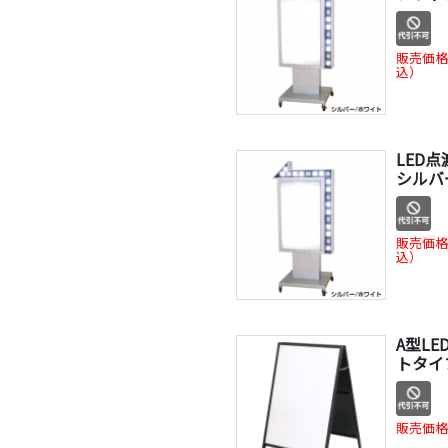
販売価格
込）
LED点
シルバ
販売価格
込）
A型L
トタイ
販売価格