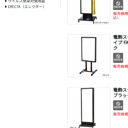
ウイルス感染対策用品
ERECTA（エレクター）
販売価格
込）
電飾ス
イプ F
ク
販売価格
電飾スタ
ブラッ
販売価格