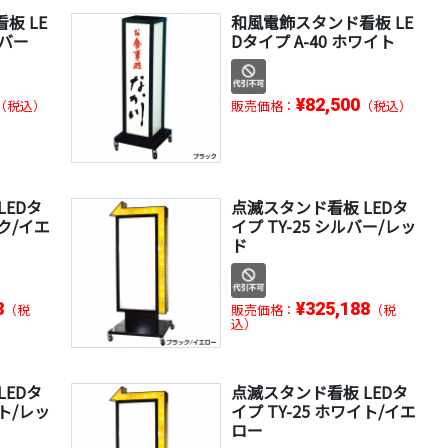
板 LE
和風電飾スタンド看板 LE
ルバー
Dタイプ A-40 ホワイト
¥82,500
（税込）
販売価格：
（税込）
LEDタ
点滅スタンド看板 LEDタ
ック/イエ
イプ TY-25 シルバー/レッ
ド
8
¥325,188
（税
販売価格：
（税
込）
LEDタ
点滅スタンド看板 LEDタ
イト/レッ
イプ TY-25 ホワイト/イエ
ロー