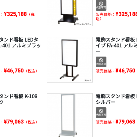
¥325,188
¥325,18
：
（税
販売価格：
込）
タンド看板 LEDタ
電飾スタンド看板 
A-401 アルミブラッ
イプ FA-401 アル
ー
¥46,750
¥46,750
：
（税込）
販売価格：
ンド看板 K-108
電飾スタンド看板 K
ク
シルバー
¥79,063
¥79,063
：
（税込）
販売価格：