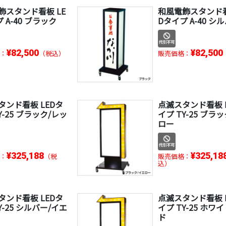
飾スタンド看板 LE
和風電飾スタンド看
 A-40 ブラック
Dタイプ A-40 シ
¥82,500
¥82,500
：
（税込）
販売価格：
タンド看板 LEDタ
点滅スタンド看板 
Y-25 ブラック/レッ
イプ TY-25 ブラ
ロー
¥325,188
¥325,18
：
（税
販売価格：
込）
タンド看板 LEDタ
点滅スタンド看板 
Y-25 シルバー/イエ
イプ TY-25 ホワ
ド