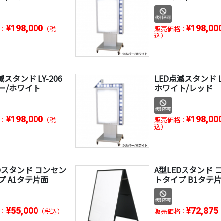
¥198,000
¥198,00
：
（税
販売価格：
込）
滅スタンド LY-206
LED点滅スタンド LY
ー/ホワイト
ホワイト/レッド
¥198,000
¥198,00
：
（税
販売価格：
込）
EDスタンド コンセン
A型LEDスタンド 
プ A1タテ片面
トタイプ B1タテ
¥55,000
¥72,875
：
（税込）
販売価格：