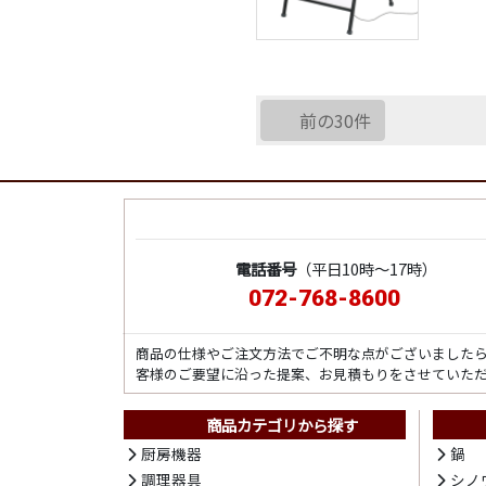
前の30件
電話番号
（平日10時～17時）
072-768-8600
商品の仕様やご注文方法でご不明な点がございました
客様のご要望に沿った提案、お見積もりをさせていた
商品カテゴリから探す
厨房機器
鍋
調理器具
シノ