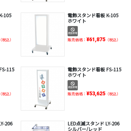
-105
電飾スタンド看板 K-105
ホワイト
¥61,875
（税込）
販売価格：
（税込）
S-115
電飾スタンド看板 FS-115
ホワイト
¥53,625
（税込）
販売価格：
（税込）
-206
LED点滅スタンド LY-206
シルバー/レッド