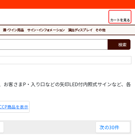
カートを見る
酒・ワイン用品
サイン・インフォメーション
演出ディスプレイ
その他
検索
お客さまP・入り口などの矢印LED付内照式サインなど、各
ACCP商品を表示
次の30件