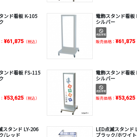
ンド看板 K-105
電飾スタンド看板 K
ク
シルバー
¥61,875
¥61,875
：
（税込）
販売価格：
ンド看板 FS-115
電飾スタンド看板 F
ク
シルバー
¥53,625
¥53,625
：
（税込）
販売価格：
滅スタンド LY-206
LED点滅スタンド LY
ク/レッド
ブラック/ホワイト