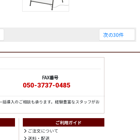
次の30件
FAX番号
050-3737-0485
一括導入のご相談も承ります。経験豊富なスタッフがお
ご利用ガイド
ト
ご注文について
送料・配送