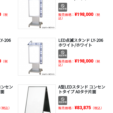
0
¥198,000
（税
販売価格：
（税
込）
-206
LED点滅スタンド LY-206
ホワイト/ホワイト
0
¥198,000
（税
販売価格：
（税
込）
コンセン
A型LEDスタンド コンセン
片面
トタイプ A0タテ片面
¥83,875
（税込）
販売価格：
（税込）