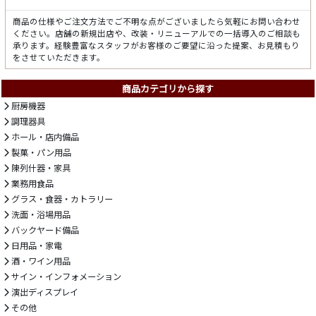
商品の仕様やご注文方法でご不明な点がございましたら気軽にお問い合わせ
ください。店舗の新規出店や、改装・リニューアルでの一括導入のご相談も
承ります。経験豊富なスタッフがお客様のご要望に沿った提案、お見積もり
をさせていただきます。
商品カテゴリから探す
厨房機器
調理器具
ホール・店内備品
製菓・パン用品
陳列什器・家具
業務用食品
グラス・食器・カトラリー
洗面・浴場用品
バックヤード備品
日用品・家電
酒・ワイン用品
サイン・インフォメーション
演出ディスプレイ
その他