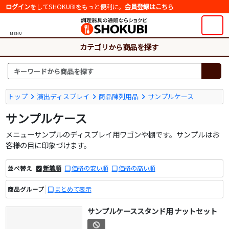
ログイン
をしてSHOKUBIをもっと便利に。
会員登録はこちら
MENU
カテゴリから商品を探す
トップ
演出ディスプレイ
商品陳列用品
サンプルケース
サンプルケース
メニューサンプルのディスプレイ用ワゴンや棚です。サンプルはお
客様の目に印象づけます。
新着順
価格の安い順
価格の高い順
並べ替え
まとめて表示
商品グループ
サンプルケーススタンド用 ナットセット