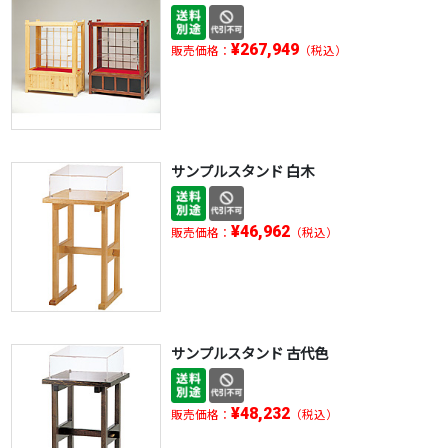
¥267,949
販売価格：
（税込）
サンプルスタンド 白木
¥46,962
販売価格：
（税込）
サンプルスタンド 古代色
¥48,232
販売価格：
（税込）