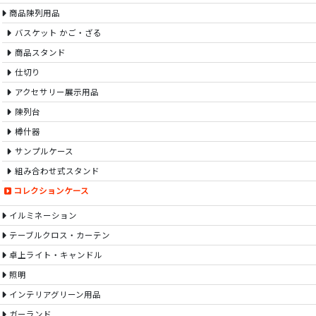
商品陳列用品
バスケット かご・ざる
商品スタンド
仕切り
アクセサリー展示用品
陳列台
樽什器
サンプルケース
組み合わせ式スタンド
コレクションケース
イルミネーション
テーブルクロス・カーテン
卓上ライト・キャンドル
照明
インテリアグリーン用品
ガーランド