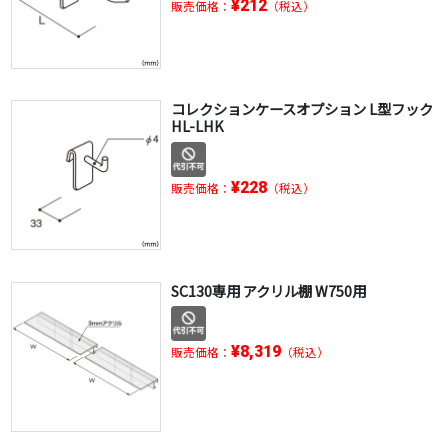
¥212
販売価格：
（税込）
コレクションケースオプション L型フック
HL-LHK
¥228
販売価格：
（税込）
SC130専用 アクリル棚 W750用
¥8,319
販売価格：
（税込）