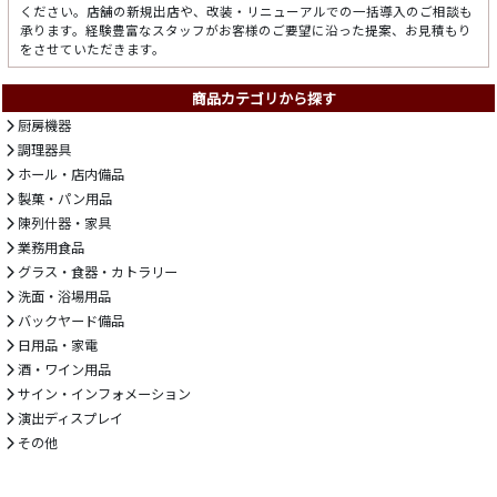
ください。店舗の新規出店や、改装・リニューアルでの一括導入のご相談も
承ります。経験豊富なスタッフがお客様のご要望に沿った提案、お見積もり
をさせていただきます。
商品カテゴリから探す
厨房機器
調理器具
ホール・店内備品
製菓・パン用品
陳列什器・家具
業務用食品
グラス・食器・カトラリー
洗面・浴場用品
バックヤード備品
日用品・家電
酒・ワイン用品
サイン・インフォメーション
演出ディスプレイ
その他