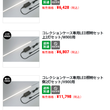
¥6,428
販売価格：
（税込）
コレクションケース専用LED照明セット
上1灯セット/W900用
¥6,807
販売価格：
（税込）
コレクションケース専用LED照明セット
側2灯セット/H900用
¥11,798
販売価格：
（税込）