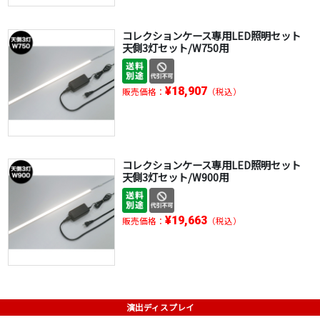
コレクションケース専用LED照明セット
天側3灯セット/W750用
¥18,907
販売価格：
（税込）
コレクションケース専用LED照明セット
天側3灯セット/W900用
¥19,663
販売価格：
（税込）
演出ディスプレイ