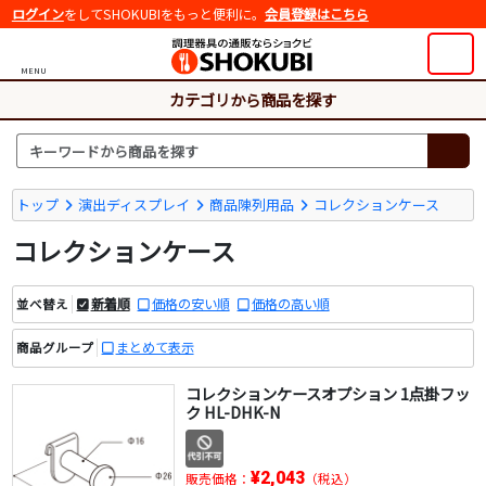
ログイン
をしてSHOKUBIをもっと便利に。
会員登録はこちら
MENU
カテゴリから商品を探す
トップ
演出ディスプレイ
商品陳列用品
コレクションケース
コレクションケース
新着順
価格の安い順
価格の高い順
並べ替え
まとめて表示
商品グループ
コレクションケースオプション 1点掛フッ
ク HL-DHK-N
¥2,043
販売価格：
（税込）