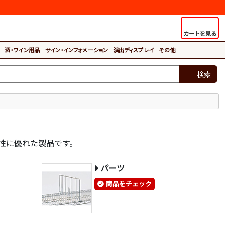
カートを見る
酒・ワイン用品
サイン・インフォメーション
演出ディスプレイ
その他
検索
性に優れた製品です。
パーツ
商品をチェック