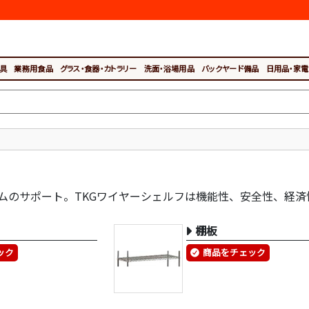
具
業務用食品
グラス・食器・カトラリー
洗面・浴場用品
バックヤード備品
日用品・家電
ムのサポート。TKGワイヤーシェルフは機能性、安全性、経済
棚板
ック
商品をチェック