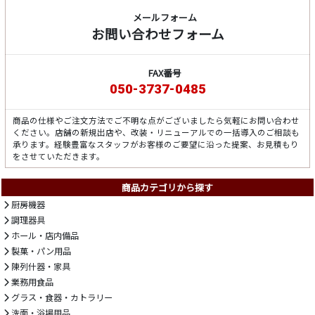
メールフォーム
お問い合わせフォーム
FAX番号
050-3737-0485
商品の仕様やご注文方法でご不明な点がございましたら気軽にお問い合わせ
ください。店舗の新規出店や、改装・リニューアルでの一括導入のご相談も
承ります。経験豊富なスタッフがお客様のご要望に沿った提案、お見積もり
をさせていただきます。
商品カテゴリから探す
厨房機器
調理器具
ホール・店内備品
製菓・パン用品
陳列什器・家具
業務用食品
グラス・食器・カトラリー
洗面・浴場用品