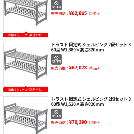
¥62,865
販売価格：
（税込）
画像はシリーズ代表例です。
トラスト 固定式 シェルビング 2段セット 3
60型 W1,380×高さ820mm
¥67,073
販売価格：
（税込）
画像はシリーズ代表例です。
トラスト 固定式 シェルビング 2段セット 3
60型 W1,530×高さ820mm
¥70,290
販売価格：
（税込）