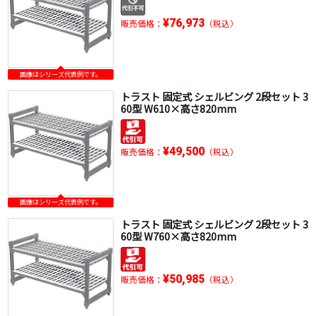
¥76,973
販売価格：
（税込）
画像はシリーズ代表例です。
トラスト 固定式 シェルビング 2段セット 3
60型 W610×高さ820mm
¥49,500
販売価格：
（税込）
画像はシリーズ代表例です。
トラスト 固定式 シェルビング 2段セット 3
60型 W760×高さ820mm
¥50,985
販売価格：
（税込）