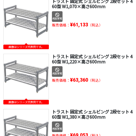
トラスト 固定式 シェルビング 2段セット 4
60型 W1,070×高さ600mm
¥61,133
販売価格：
（税込）
画像はシリーズ代表例です。
トラスト 固定式 シェルビング 2段セット 4
60型 W1,220×高さ600mm
¥63,360
販売価格：
（税込）
画像はシリーズ代表例です。
トラスト 固定式 シェルビング 2段セット 4
60型 W1,380×高さ600mm
¥69,053
販売価格：
（税込）