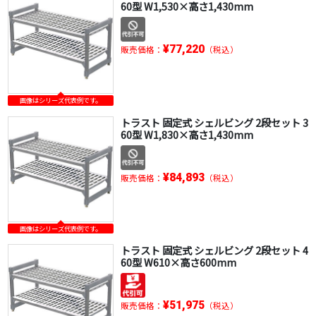
60型 W1,530×高さ1,430mm
¥77,220
販売価格：
（税込）
画像はシリーズ代表例です。
トラスト 固定式 シェルビング 2段セット 3
60型 W1,830×高さ1,430mm
¥84,893
販売価格：
（税込）
画像はシリーズ代表例です。
トラスト 固定式 シェルビング 2段セット 4
60型 W610×高さ600mm
¥51,975
販売価格：
（税込）