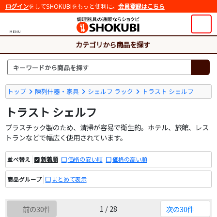
ログイン
をしてSHOKUBIをもっと便利に。
会員登録はこちら
MENU
カテゴリから商品を探す
トップ
陳列什器・家具
シェルフ ラック
トラスト シェルフ
トラスト シェルフ
プラスチック製のため、清掃が容易で衛生的。ホテル、旅館、レス
トランなどで幅広く使用されています。
新着順
価格の安い順
価格の高い順
並べ替え
まとめて表示
商品グループ
1 / 28
前の30件
次の30件