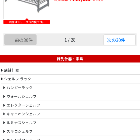
画像はシリーズ代表例です。
1 / 28
前の30件
次の30件
陳列什器・家具
店舗什器
シェルフ ラック
ハンガーラック
ウォールシェルフ
エレクターシェルフ
キャニオンシェルフ
ルミナスシェルフ
スギコシェルフ