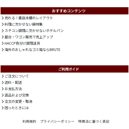
おすすめコンテンツ
売れる！書店本棚のレイアウト
料理に欠かせない鍋特集
スチコン調理に欠かせないホテルパン
屋台・ワゴン販売で売上アップ
HACCP色分け調理道具
海外のおしゃれなゴミ箱ならBRUTE
ご利用ガイド
ご注文について
送料・配送
お支払方法
返品および交換
注文の変更・取消
困ったときには
利用規約
プライバシーポリシー
特商法に基づく表記