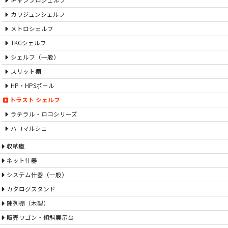
キャンブロシェルフ
カワジュンシェルフ
メトロシェルフ
TKGシェルフ
シェルフ（一般）
スリット棚
HP・HPSポール
トラスト シェルフ
ラテラル・ロコシリーズ
ハコマルシェ
収納庫
ネット什器
システム什器（一般）
カタログスタンド
陳列棚（木製）
販売ワゴン・傾斜展示台