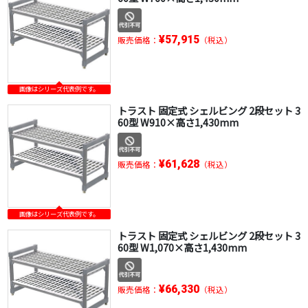
¥57,915
販売価格：
（税込）
画像はシリーズ代表例です。
トラスト 固定式 シェルビング 2段セット 3
60型 W910×高さ1,430mm
¥61,628
販売価格：
（税込）
画像はシリーズ代表例です。
トラスト 固定式 シェルビング 2段セット 3
60型 W1,070×高さ1,430mm
¥66,330
販売価格：
（税込）