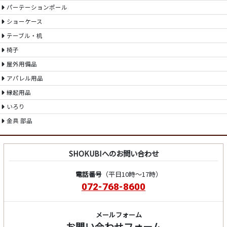
パーテーションポール
ショーケース
テーブル・机
椅子
屋外用備品
アパレル用品
縁起用品
いろり
金具 部品
SHOKUBIへのお問い合わせ
電話番号
（平日10時～17時）
072-768-8600
メールフォーム
お問い合わせフォーム