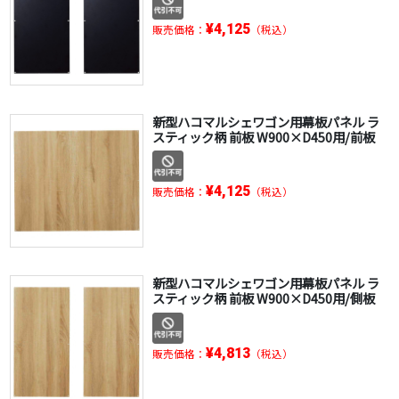
¥4,125
販売価格：
（税込）
新型ハコマルシェワゴン用幕板パネル ラ
スティック柄 前板 W900×D450用/前板
¥4,125
販売価格：
（税込）
新型ハコマルシェワゴン用幕板パネル ラ
スティック柄 前板 W900×D450用/側板
¥4,813
販売価格：
（税込）