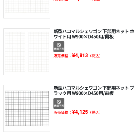
新型ハコマルシェワゴン 下部用ネット ホ
ワイト用 W900×D450用/側板
¥4,813
販売価格：
（税込）
新型ハコマルシェワゴン 下部用ネット ブ
ラック用 W900×D450用/前板
¥4,125
販売価格：
（税込）