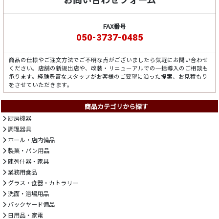
FAX番号
050-3737-0485
商品の仕様やご注文方法でご不明な点がございましたら気軽にお問い合わせ
ください。店舗の新規出店や、改装・リニューアルでの一括導入のご相談も
承ります。経験豊富なスタッフがお客様のご要望に沿った提案、お見積もり
をさせていただきます。
商品カテゴリから探す
厨房機器
調理器具
ホール・店内備品
製菓・パン用品
陳列什器・家具
業務用食品
グラス・食器・カトラリー
洗面・浴場用品
バックヤード備品
日用品・家電