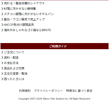
売れる！書店本棚のレイアウト
料理に欠かせない鍋特集
スチコン調理に欠かせないホテルパン
屋台・ワゴン販売で売上アップ
HACCP色分け調理道具
海外のおしゃれなゴミ箱ならBRUTE
ご利用ガイド
ご注文について
送料・配送
お支払方法
返品および交換
注文の変更・取消
困ったときには
利用規約
プライバシーポリシー
特商法に基づく表記
Copyright 2007-2026
Nihon Tele System Inc.
All Right Reserved.