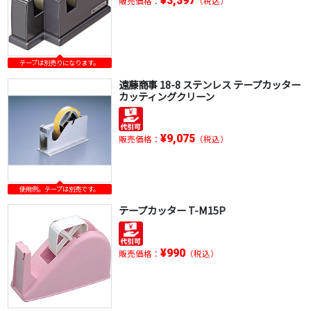
¥3,397
販売価格：
（税込）
テープは別売りになります。
遠藤商事 18-8 ステンレス テープカッター
カッティングクリーン
¥9,075
販売価格：
（税込）
使用例。テープは別売です。
テープカッター T-M15P
¥990
販売価格：
（税込）