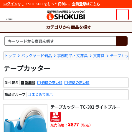
ログイン
をしてSHOKUBIをもっと便利に。
会員登録はこちら
MENU
カテゴリから商品を探す
トップ
バックヤード備品
事務用品・文房具
文房具
テープカッ
テープカッター
新着順
価格の安い順
価格の高い順
並べ替え
まとめて表示
商品グループ
テープカッター TC-301 ライトブルー
¥877
販売価格：
（税込）