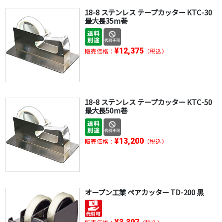
18-8 ステンレス テープカッター KTC-30
最大長35m巻
¥12,375
販売価格：
（税込）
18-8 ステンレス テープカッター KTC-50
最大長50m巻
¥13,200
販売価格：
（税込）
オープン工業 ペアカッター TD-200 黒