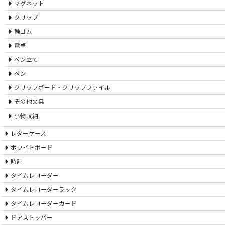
マグネット
クリップ
輪ゴム
電卓
ペン立て
ペン
クリップボード・クリップファイル
その他文具
小物収納
レターケース
ホワイトボード
時計
タイムレコーダー
タイムレコーダーラック
タイムレコーダーカード
ドアストッパー