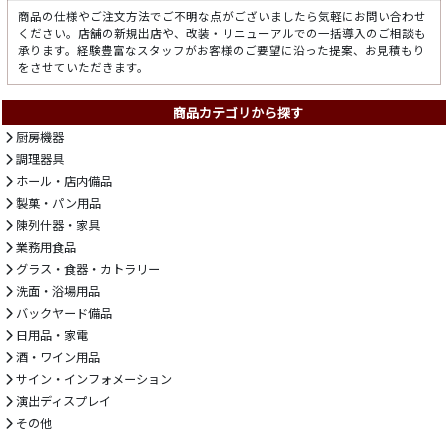
商品の仕様やご注文方法でご不明な点がございましたら気軽にお問い合わせ
ください。店舗の新規出店や、改装・リニューアルでの一括導入のご相談も
承ります。経験豊富なスタッフがお客様のご要望に沿った提案、お見積もり
をさせていただきます。
商品カテゴリから探す
厨房機器
調理器具
ホール・店内備品
製菓・パン用品
陳列什器・家具
業務用食品
グラス・食器・カトラリー
洗面・浴場用品
バックヤード備品
日用品・家電
酒・ワイン用品
サイン・インフォメーション
演出ディスプレイ
その他