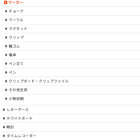
マーカー
チョーク
ラーフル
マグネット
クリップ
輪ゴム
電卓
ペン立て
ペン
クリップボード・クリップファイル
その他文具
小物収納
レターケース
ホワイトボード
時計
タイムレコーダー