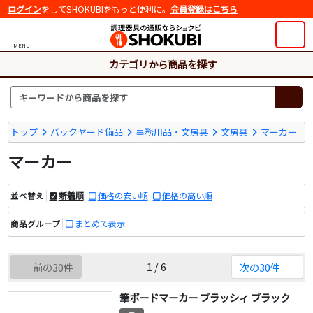
ログイン
をしてSHOKUBIをもっと便利に。
会員登録はこちら
MENU
カテゴリから商品を探す
トップ
バックヤード備品
事務用品・文房具
文房具
マーカー
マーカー
新着順
価格の安い順
価格の高い順
並べ替え
まとめて表示
商品グループ
1 / 6
前の30件
次の30件
筆ボードマーカー ブラッシィ ブラック