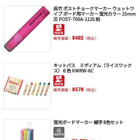
呉竹 ポストチョークマーカー ウェットワ
イプ ボード用マーカー 蛍光カラー 15mm
芯 POST-700A-112S 桃
¥482
販売価格：
（税込）
キットパス ミディアム（ライスワック
ス）６色 KMRW-6C
¥578
販売価格：
（税込）
蛍光ボードマーカー 細字 8色セット