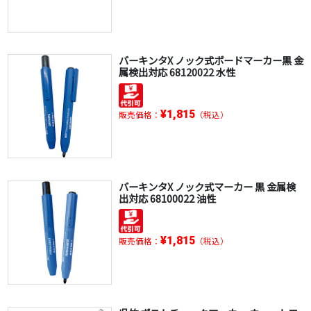
バーキンタX ノック式ボードマーカー黒 金
属検出対応 68120022 水性
¥1,815
販売価格：
（税込）
バーキンタX ノック式マーカー 黒 金属検
出対応 68100022 油性
¥1,815
販売価格：
（税込）