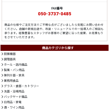
FAX番号
050-3737-0485
商品の仕様やご注文方法でご不明な点がございましたら気軽にお問い合わせ
ください。店舗の新規出店や、改装・リニューアルでの一括導入のご相談も
承ります。経験豊富なスタッフがお客様のご要望に沿った提案、お見積もり
をさせていただきます。
商品カテゴリから探す
厨房機器
調理器具
ホール・店内備品
製菓・パン用品
陳列什器・家具
業務用食品
グラス・食器・カトラリー
洗面・浴場用品
バックヤード備品
日用品・家電
酒・ワイン用品