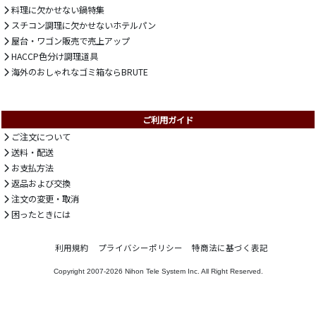
料理に欠かせない鍋特集
スチコン調理に欠かせないホテルパン
屋台・ワゴン販売で売上アップ
HACCP色分け調理道具
海外のおしゃれなゴミ箱ならBRUTE
ご利用ガイド
ご注文について
送料・配送
お支払方法
返品および交換
注文の変更・取消
困ったときには
利用規約
プライバシーポリシー
特商法に基づく表記
Copyright 2007-2026
Nihon Tele System Inc.
All Right Reserved.