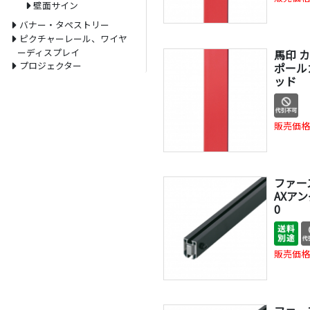
壁面サイン
バナー・タペストリー
ピクチャーレール、ワイヤ
ーディスプレイ
馬印 
プロジェクター
ポールカ
ッド
販売価格
ファー
AXアン
0
販売価格