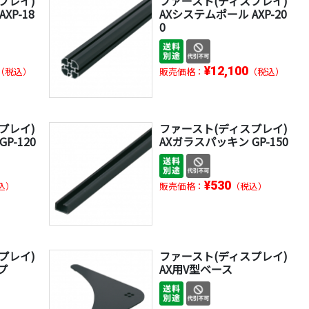
プレイ)
ファースト(ディスプレイ)
XP-18
AXシステムポール AXP-20
0
¥12,100
（税込）
販売価格：
（税込）
プレイ)
ファースト(ディスプレイ)
P-120
AXガラスパッキン GP-150
¥530
込）
販売価格：
（税込）
プレイ)
ファースト(ディスプレイ)
プ
AX用V型ベース