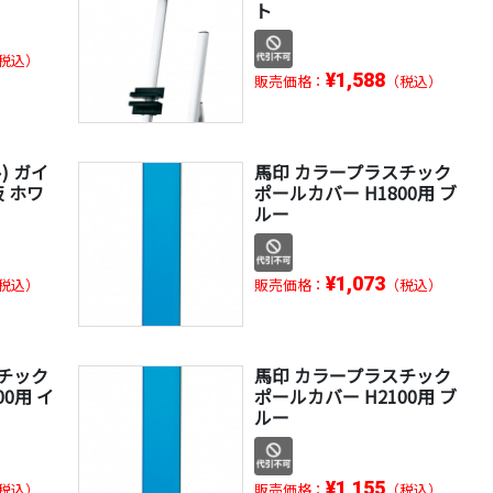
ト
税込）
¥1,588
販売価格：
（税込）
ル) ガイ
馬印 カラープラスチック
 ホワ
ポールカバー H1800用 ブ
ルー
¥1,073
税込）
販売価格：
（税込）
チック
馬印 カラープラスチック
00用 イ
ポールカバー H2100用 ブ
ルー
¥1,155
税込）
販売価格：
（税込）