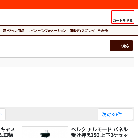
カートを見る
酒・ワイン用品
サイン・インフォメーション
演出ディスプレイ
その他
検索
0
次の30件
 キャス
ベルク アルモード パネル
ゴム車輪
受け押え150 上下2ケセッ