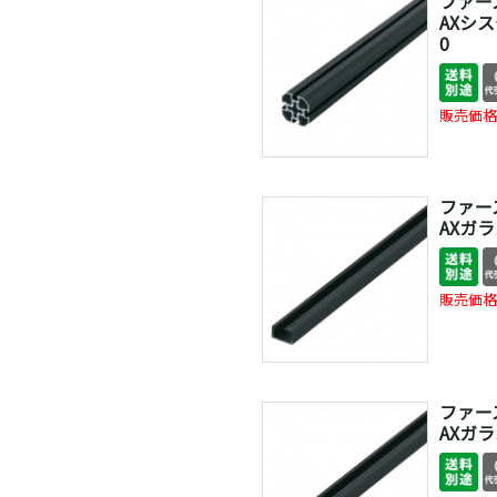
ファー
AXシス
0
販売価格
ファー
AXガラ
販売価格
ファー
AXガラ