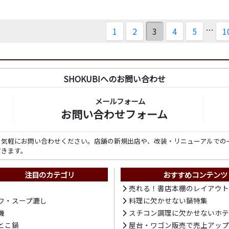
…
1
2
3
4
5
1
SHOKUBIへのお問い合わせ
メールフォーム
お問い合わせフォーム
ら気軽にお問い合わせください。店舗の新規出店や、改装・リニューアルでの
だきます。
注目のカテゴリ
おすすめコンテンツ
売れる！書店本棚のレイアウ
ワ・スープ漉し
料理に欠かせない鍋特集
機
スチコン調理に欠かせないホ
とこ鍋
屋台・ワゴン販売で売上アッ