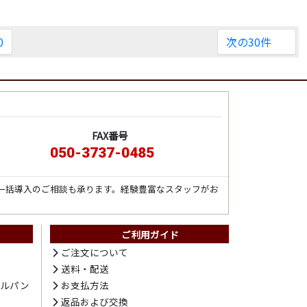
0
次の30件
FAX番号
050-3737-0485
一括導入のご相談も承ります。経験豊富なスタッフがお
ご利用ガイド
ト
ご注文について
送料・配送
テルパン
お支払方法
プ
返品および交換