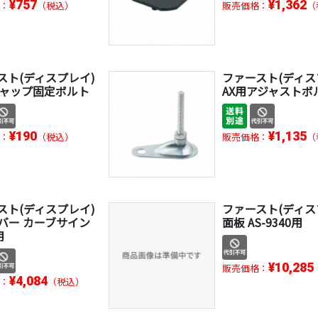
¥757
¥1,362
：
（税込）
販売価格：
（
スト(ディスプレイ)
ファースト(ディス
キャップ固定ボルト
AX用アジャストボ
¥190
¥1,135
：
（税込）
販売価格：
（
スト(ディスプレイ)
ファースト(ディス
バー カーブサイン
面板 AS-9340用
用
¥10,285
販売価格：
¥4,084
：
（税込）