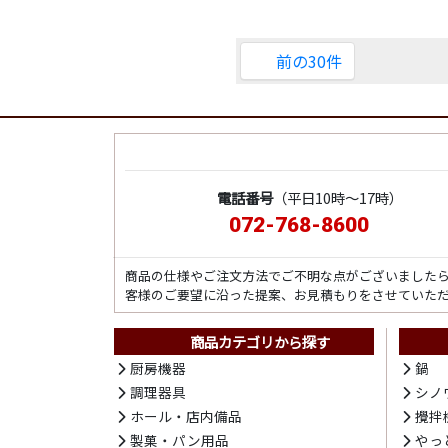
前の30件
電話番号
（平日10時～17時）
072-768-8600
商品の仕様やご注文方法でご不明な点がございました
客様のご要望に沿った提案、お見積もりをさせていた
商品カテゴリから探す
厨房機器
鍋
調理器具
シノ
ホール・店内備品
攪拌
製菓・パン用品
やっ