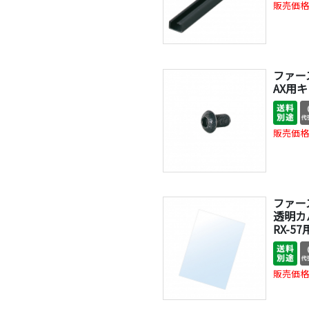
販売価格
ファー
AX用
販売価格
ファー
透明カ
RX-57
販売価格