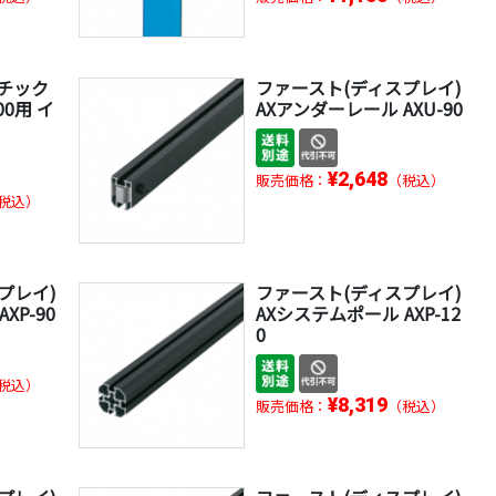
チック
ファースト(ディスプレイ)
00用 イ
AXアンダーレール AXU-90
¥2,648
販売価格：
（税込）
税込）
プレイ)
ファースト(ディスプレイ)
XP-90
AXシステムポール AXP-12
0
税込）
¥8,319
販売価格：
（税込）