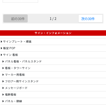
1 / 2
前の30件
次の30件
サイン・インフォメーション
サインプレート・標識
販促 POP
サイン 看板
パネル看板・パネルスタンド
看板・タワーサイン
マーカー用看板
フロアー用サインスタンド
メッセージボード
電飾看板
パネル・額縁