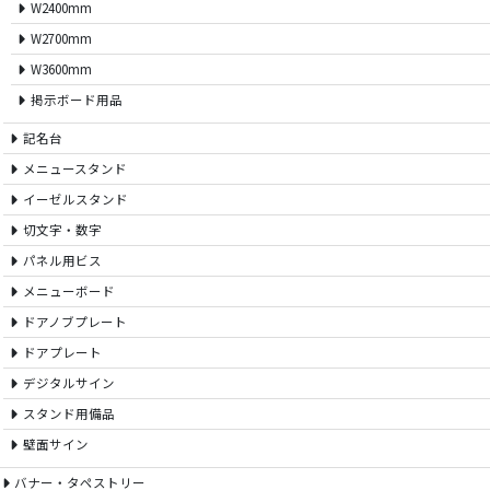
W2400mm
W2700mm
W3600mm
掲示ボード用品
記名台
メニュースタンド
イーゼルスタンド
切文字・数字
パネル用ビス
メニューボード
ドアノブプレート
ドアプレート
デジタルサイン
スタンド用備品
壁面サイン
バナー・タペストリー