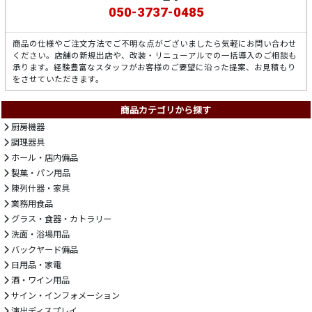
050-3737-0485
商品の仕様やご注文方法でご不明な点がございましたら気軽にお問い合わせ
ください。店舗の新規出店や、改装・リニューアルでの一括導入のご相談も
承ります。経験豊富なスタッフがお客様のご要望に沿った提案、お見積もり
をさせていただきます。
商品カテゴリから探す
厨房機器
調理器具
ホール・店内備品
製菓・パン用品
陳列什器・家具
業務用食品
グラス・食器・カトラリー
洗面・浴場用品
バックヤード備品
日用品・家電
酒・ワイン用品
サイン・インフォメーション
演出ディスプレイ