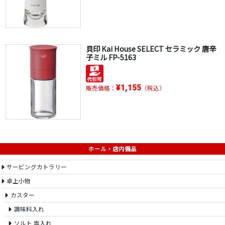
貝印 Kai House SELECT セラミック 唐辛
子ミル FP-5163
¥1,155
販売価格：
（税込）
ホール・店内備品
サービングカトラリー
卓上小物
カスター
調味料入れ
ソルト 塩入れ