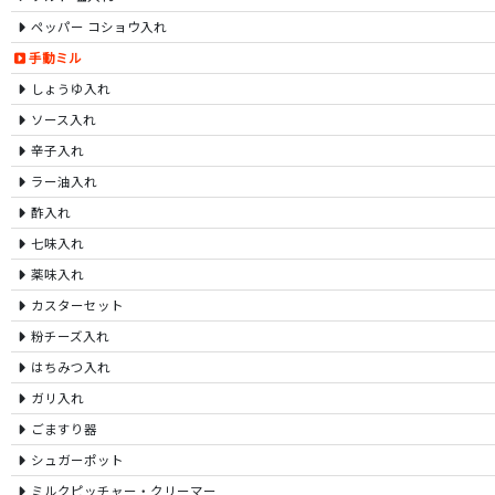
ペッパー コショウ入れ
手動ミル
しょうゆ入れ
ソース入れ
辛子入れ
ラー油入れ
酢入れ
七味入れ
薬味入れ
カスターセット
粉チーズ入れ
はちみつ入れ
ガリ入れ
ごますり器
シュガーポット
ミルクピッチャー・クリーマー