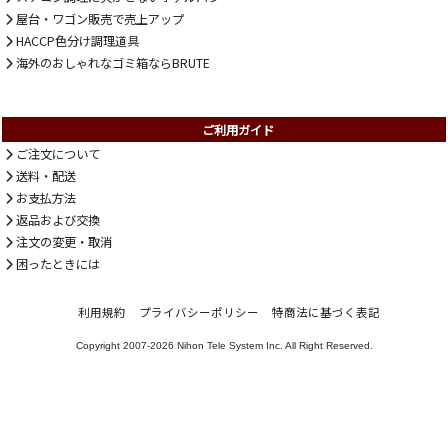
屋台・ワゴン販売で売上アップ
HACCP色分け調理道具
海外のおしゃれなゴミ箱ならBRUTE
ご利用ガイド
ご注文について
送料・配送
お支払方法
返品および交換
注文の変更・取消
困ったときには
利用規約
プライバシーポリシー
特商法に基づく表記
Copyright 2007-2026
Nihon Tele System Inc.
All Right Reserved.