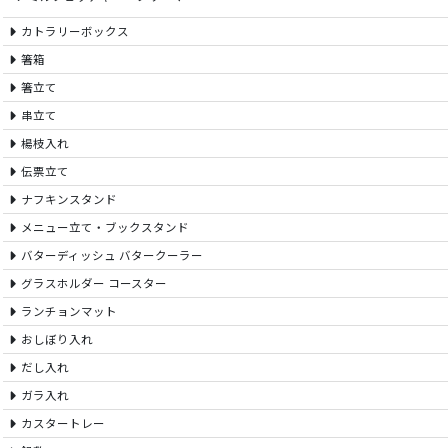
カトラリーボックス
箸箱
箸立て
串立て
楊枝入れ
伝票立て
ナフキンスタンド
メニュー立て・ブックスタンド
バターディッシュ バタークーラー
グラスホルダー コースター
ランチョンマット
おしぼり入れ
だし入れ
ガラ入れ
カスタートレー