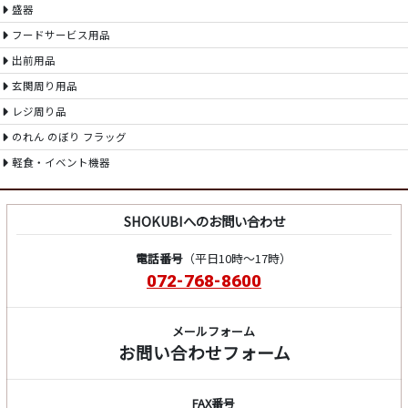
盛器
フードサービス用品
出前用品
玄関周り用品
レジ周り品
のれん のぼり フラッグ
軽食・イベント機器
SHOKUBIへのお問い合わせ
電話番号
（平日10時～17時）
072-768-8600
メールフォーム
お問い合わせフォーム
FAX番号