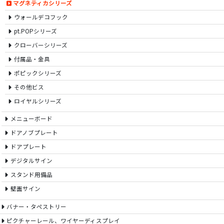
マグネティカシリーズ
ウォールデコフック
pt.POPシリーズ
クローバーシリーズ
付属品・金具
ポピックシリーズ
その他ビス
ロイヤルシリーズ
メニューボード
ドアノブプレート
ドアプレート
デジタルサイン
スタンド用備品
壁面サイン
バナー・タペストリー
ピクチャーレール、ワイヤーディスプレイ