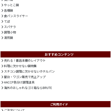
やっとこ鍋
各種鍋
食パンスライサー
てぼ
スパテラ
調理小物
湯煎鍋
おすすめコンテンツ
売れる！書店本棚のレイアウト
料理に欠かせない鍋特集
スチコン調理に欠かせないホテルパン
屋台・ワゴン販売で売上アップ
HACCP色分け調理道具
海外のおしゃれなゴミ箱ならBRUTE
ご利用ガイド
ご注文について