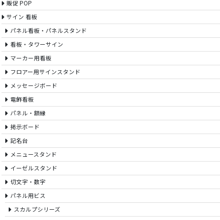
販促 POP
サイン 看板
パネル看板・パネルスタンド
看板・タワーサイン
マーカー用看板
フロアー用サインスタンド
メッセージボード
電飾看板
パネル・額縁
掲示ボード
記名台
メニュースタンド
イーゼルスタンド
切文字・数字
パネル用ビス
スカルプシリーズ