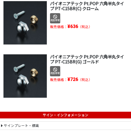
パイオニアテック Pt.POP 六角半丸タイ
プ PT-C15BR(C) クローム
¥636
販売価格：
（税込）
パイオニアテック Pt.POP 六角半丸タイ
プ PT-C15BR(G) ゴールド
¥726
販売価格：
（税込）
サイン・インフォメーション
サインプレート・標識