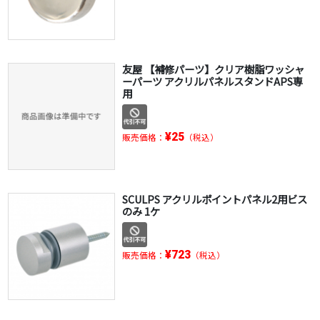
友屋 【補修パーツ】クリア樹脂ワッシャ
ーパーツ アクリルパネルスタンドAPS専
用
¥25
販売価格：
（税込）
SCULPS アクリルポイントパネル2用ビス
のみ 1ケ
¥723
販売価格：
（税込）