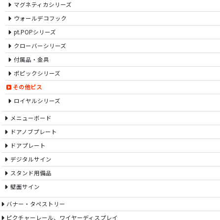
マグネティカシリーズ
ウォールデコフック
pt.POPシリーズ
クローバーシリーズ
付属品・金具
ポピックシリーズ
その他ビス
ロイヤルシリーズ
メニューボード
ドアノブプレート
ドアプレート
デジタルサイン
スタンド用備品
壁面サイン
バナー・タペストリー
ピクチャーレール、ワイヤーディスプレイ