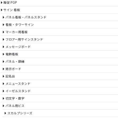
販促 POP
サイン 看板
パネル看板・パネルスタンド
看板・タワーサイン
マーカー用看板
フロアー用サインスタンド
メッセージボード
電飾看板
パネル・額縁
掲示ボード
記名台
メニュースタンド
イーゼルスタンド
切文字・数字
パネル用ビス
スカルプシリーズ