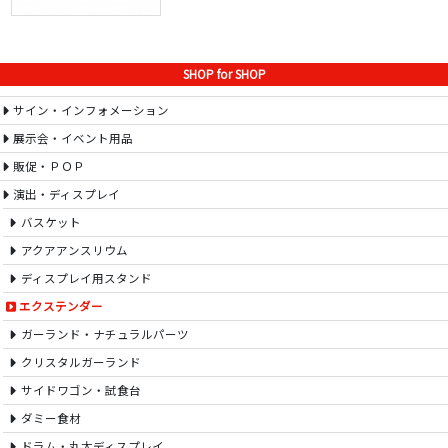
SHOP for SHOP
サイン・インフォメーション
展示会・イベント用品
販促・ＰＯＰ
演出・ディスプレイ
バスケット
アクアアンスリウム
ディスプレイ用スタンド
エクステンダー
ガーランド・ナチュラルパーツ
クリスタルガーランド
サイドワゴン・試食台
ダミー食材
ドラム・丸太ディスプレイ