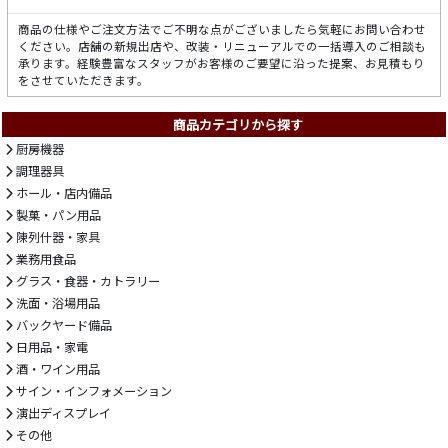
商品の仕様やご注文方法でご不明な点がございましたら気軽にお問い合わせ
ください。店舗の新規出店や、改装・リニューアルでの一括導入のご相談も
承ります。経験豊富なスタッフがお客様のご要望に沿った提案、お見積もり
をさせていただきます。
商品カテゴリから探す
厨房機器
調理器具
ホール・店内備品
製菓・パン用品
陳列什器・家具
業務用食品
グラス・食器・カトラリー
洗面・浴場用品
バックヤード備品
日用品・家電
酒・ワイン用品
サイン・インフォメーション
演出ディスプレイ
その他