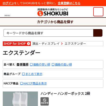
ログイン
をしてSHOKUBIをもっと便利に。
会員登録はこちら
MENU
カテゴリから商品を探す
SHOP for SHOP
演出・ディスプレイ
エクステンダー
エクステンダー
新着順
価格の安い順
価格の高い順
並べ替え
まとめて表示
商品グループ
HACCP商品を表示
HACCP商品
ハンディー ハンガーボックス 2段