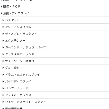
販促・ＰＯＰ
演出・ディスプレイ
バスケット
アクアアンスリウム
ディスプレイ用スタンド
エクステンダー
ガーランド・ナチュラルパーツ
クリスタルガーランド
サイドワゴン・試食台
ダミー食材
ドラム・丸太ディスプレイ
バケツディスプレイ
バンブーシェード
ファイバーボックス
ワイヤーバスケット・スタンド
屋台販売台●