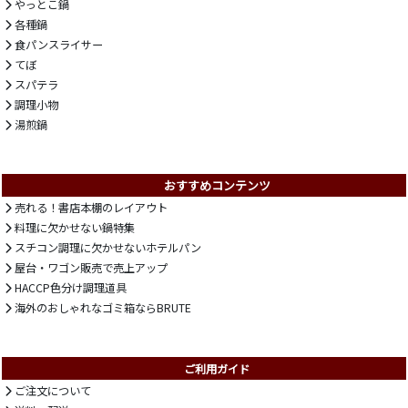
やっとこ鍋
各種鍋
食パンスライサー
てぼ
スパテラ
調理小物
湯煎鍋
おすすめコンテンツ
売れる！書店本棚のレイアウト
料理に欠かせない鍋特集
スチコン調理に欠かせないホテルパン
屋台・ワゴン販売で売上アップ
HACCP色分け調理道具
海外のおしゃれなゴミ箱ならBRUTE
ご利用ガイド
ご注文について