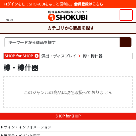
ログイン
をしてSHOKUBIをもっと便利に。
会員登録はこちら
MENU
カテゴリから商品を探す
SHOP for SHOP
演出・ディスプレイ
樽・樽什器
樽・樽什器
このジャンルの商品は現在取扱っておりません
SHOP for SHOP
サイン・インフォメーション
展示会・イベント用品