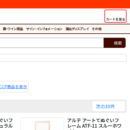
カートを見る
酒・ワイン用品
サイン・インフォメーション
演出ディスプレイ
その他
検索
ACCP商品を表示
次の30件
ぐいフ
アルテ アートてぬぐいフ
チュラル
レーム ATF-11 スルーホワ