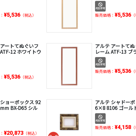
¥5,536
¥5,536
：
（税込）
販売価格：
（
 アートてぬぐいフ
アルテ アートてぬ
ATF-12 ホワイトウ
レーム ATF-13 
¥5,536
販売価格：
（
¥5,536
：
（税込）
 ショーボックス 92
アルテ シャドー
mm BX-D65 シル
6×8 8106 ゴールド
¥4,158
販売価格：
（
¥20,873
：
（税込）