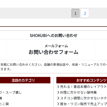
1
2
SHOKUBIへのお問い合わせ
メールフォーム
お問い合わせフォーム
ら気軽にお問い合わせください。店舗の新規出店や、改装・リニューアルでの
だきます。
注目のカテゴリ
おすすめコンテンツ
売れる！書店本棚のレイアウ
ワ・スープ漉し
料理に欠かせない鍋特集
機
スチコン調理に欠かせないホ
とこ鍋
屋台・ワゴン販売で売上アッ