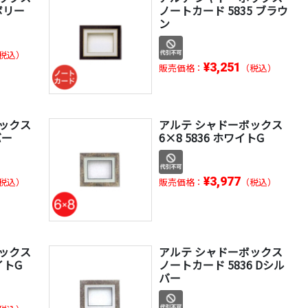
ボリー
ノートカード 5835 ブラウ
ン
税込）
¥3,251
販売価格：
（税込）
ボックス
アルテ シャドーボックス
バー
6×8 5836 ホワイトG
¥3,977
税込）
販売価格：
（税込）
ボックス
アルテ シャドーボックス
イトG
ノートカード 5836 Dシル
バー