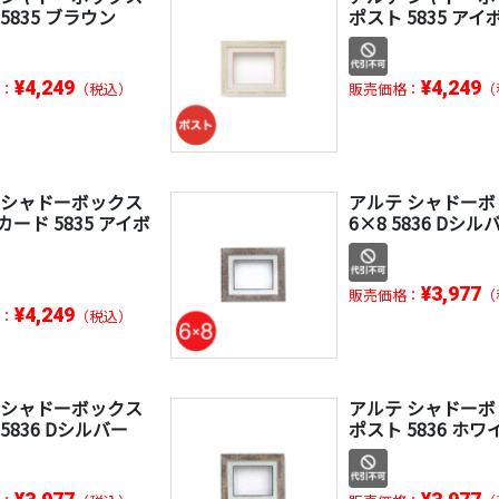
5835 ブラウン
ポスト 5835 アイ
¥4,249
¥4,249
：
（税込）
販売価格：
（
 シャドーボックス
アルテ シャドー
ード 5835 アイボ
6×8 5836 Dシル
¥3,977
販売価格：
（
¥4,249
：
（税込）
 シャドーボックス
アルテ シャドー
5836 Dシルバー
ポスト 5836 ホワ