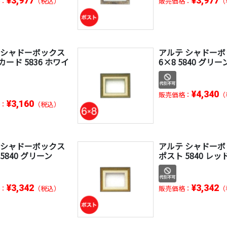
¥3,977
¥3,977
：
（税込）
販売価格：
（
 シャドーボックス
アルテ シャドー
ード 5836 ホワイ
6×8 5840 グリー
¥4,340
販売価格：
（
¥3,160
：
（税込）
 シャドーボックス
アルテ シャドー
5840 グリーン
ポスト 5840 レッ
¥3,342
¥3,342
：
（税込）
販売価格：
（