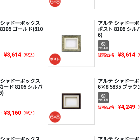
 シャドーボックス
アルテ シャドー
8106 ゴールド(810
ポスト 8106 シルバ
6)
¥3,614
¥3,614
：
（税込）
販売価格：
（
 シャドーボックス
アルテ シャドー
ード 8106 シルバ
6×8 5835 ブラウ
6)
¥4,249
販売価格：
（
¥3,160
：
（税込）
 シャドーボックス
アルテ シャドー