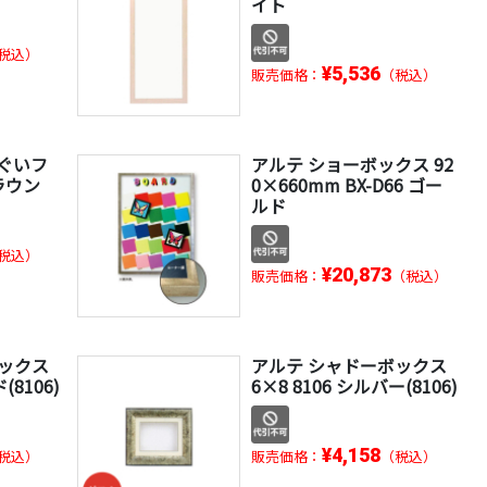
イト
税込）
¥5,536
販売価格：
（税込）
ぐいフ
アルテ ショーボックス 92
ブラウン
0×660mm BX-D66 ゴー
ルド
税込）
¥20,873
販売価格：
（税込）
ボックス
アルテ シャドーボックス
(8106)
6×8 8106 シルバー(8106)
¥4,158
税込）
販売価格：
（税込）