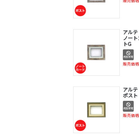
販売価格
アルテ
ノートカ
トG
販売価格
アルテ
ポスト 
販売価格