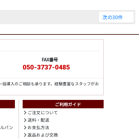
次の30件
FAX番号
050-3737-0485
一括導入のご相談も承ります。経験豊富なスタッフがお
ご利用ガイド
ト
ご注文について
送料・配送
テルパン
お支払方法
プ
返品および交換