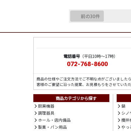
前の30件
電話番号
（平日10時～17時）
072-768-8600
商品の仕様やご注文方法でご不明な点がございました
客様のご要望に沿った提案、お見積もりをさせていた
商品カテゴリから探す
厨房機器
鍋
調理器具
シノ
ホール・店内備品
攪拌
製菓・パン用品
やっ