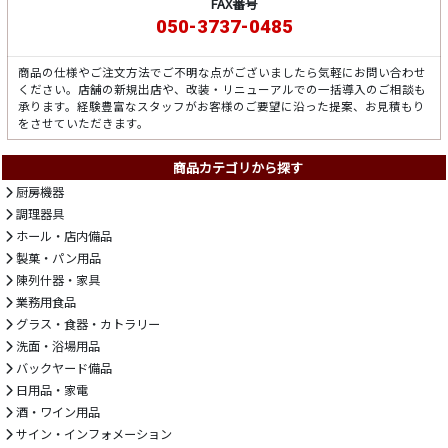
FAX番号
050-3737-0485
商品の仕様やご注文方法でご不明な点がございましたら気軽にお問い合わせ
ください。店舗の新規出店や、改装・リニューアルでの一括導入のご相談も
承ります。経験豊富なスタッフがお客様のご要望に沿った提案、お見積もり
をさせていただきます。
商品カテゴリから探す
厨房機器
調理器具
ホール・店内備品
製菓・パン用品
陳列什器・家具
業務用食品
グラス・食器・カトラリー
洗面・浴場用品
バックヤード備品
日用品・家電
酒・ワイン用品
サイン・インフォメーション