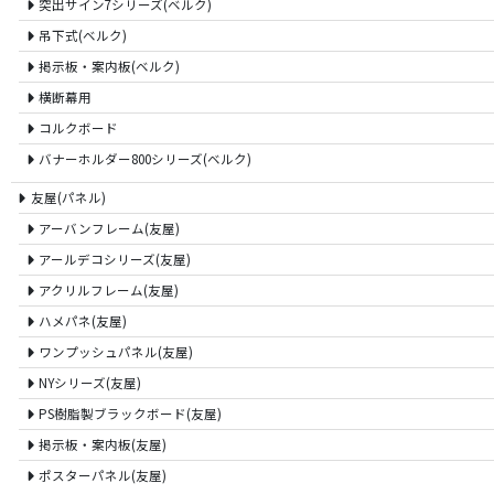
突出サイン7シリーズ(ベルク)
吊下式(ベルク)
掲示板・案内板(ベルク)
横断幕用
コルクボード
バナーホルダー800シリーズ(ベルク)
友屋(パネル)
アーバンフレーム(友屋)
アールデコシリーズ(友屋)
アクリルフレーム(友屋)
ハメパネ(友屋)
ワンプッシュパネル(友屋)
NYシリーズ(友屋)
PS樹脂製ブラックボード(友屋)
掲示板・案内板(友屋)
ポスターパネル(友屋)