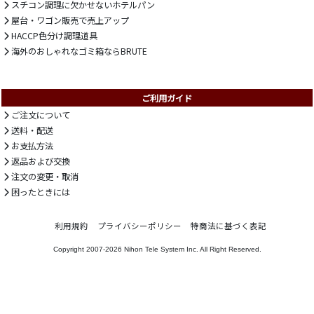
スチコン調理に欠かせないホテルパン
屋台・ワゴン販売で売上アップ
HACCP色分け調理道具
海外のおしゃれなゴミ箱ならBRUTE
ご利用ガイド
ご注文について
送料・配送
お支払方法
返品および交換
注文の変更・取消
困ったときには
利用規約
プライバシーポリシー
特商法に基づく表記
Copyright 2007-2026
Nihon Tele System Inc.
All Right Reserved.