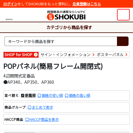
ログイン
をしてSHOKUBIをもっと便利に。
会員登録はこちら
MENU
カテゴリから商品を探す
SHOP for SHOP
サイン・インフォメーション
ポスターパネル
POPパネル(簡易フレーム開閉式)
4辺開閉式定番品
●AP340、AP350、AP360
新着順
価格の安い順
価格の高い順
並べ替え
まとめて表示
商品グループ
HACCP商品を表示
HACCP商品