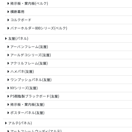
掲示板・案内板(ベルク)
横断幕用
コルクボード
バナーホルダー800シリーズ(ベルク)
友屋(パネル)
アーバンフレーム(友屋)
アールデコシリーズ(友屋)
アクリルフレーム(友屋)
ハメパネ(友屋)
ワンプッシュパネル(友屋)
NYシリーズ(友屋)
PS樹脂製ブラックボード(友屋)
掲示板・案内板(友屋)
ポスターパネル(友屋)
アルテ(パネル)
アートフレームウッディ(アルテ)