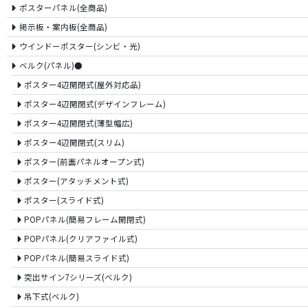
ポスターパネル(全商品)
掲示板・案内板(全商品)
ウインドーポスター(シンビ・光)
ベルク(パネル)●
ポスター4辺開閉式(屋外対応品)
ポスター4辺開閉式(デザインフレーム)
ポスター4辺開閉式(薄型幅広)
ポスター4辺開閉式(スリム)
ポスター(前面パネルオープン式)
ポスター(アタッチメント式)
ポスター(スライド式)
POPパネル(簡易フレーム開閉式)
POPパネル(クリアファイル式)
POPパネル(簡易スライド式)
突出サイン7シリーズ(ベルク)
吊下式(ベルク)