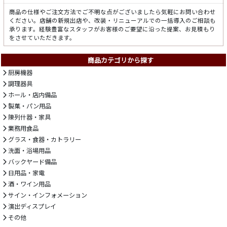
商品の仕様やご注文方法でご不明な点がございましたら気軽にお問い合わせ
ください。店舗の新規出店や、改装・リニューアルでの一括導入のご相談も
承ります。経験豊富なスタッフがお客様のご要望に沿った提案、お見積もり
をさせていただきます。
商品カテゴリから探す
厨房機器
調理器具
ホール・店内備品
製菓・パン用品
陳列什器・家具
業務用食品
グラス・食器・カトラリー
洗面・浴場用品
バックヤード備品
日用品・家電
酒・ワイン用品
サイン・インフォメーション
演出ディスプレイ
その他