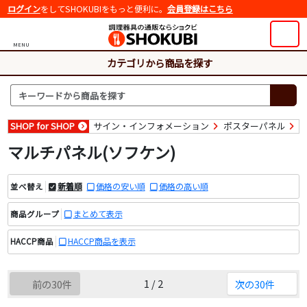
ログイン
をしてSHOKUBIをもっと便利に。
会員登録はこちら
MENU
カテゴリから商品を探す
SHOP for SHOP
サイン・インフォメーション
ポスターパネル
マルチパネル(ソフケン)
新着順
価格の安い順
価格の高い順
並べ替え
まとめて表示
商品グループ
HACCP商品を表示
HACCP商品
1 / 2
前の30件
次の30件