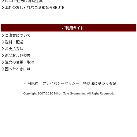
HACCP色分け調理道具
海外のおしゃれなゴミ箱ならBRUTE
ご利用ガイド
ご注文について
送料・配送
お支払方法
返品および交換
注文の変更・取消
困ったときには
利用規約
プライバシーポリシー
特商法に基づく表記
Copyright 2007-2026
Nihon Tele System Inc.
All Right Reserved.