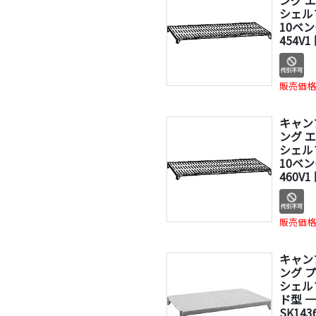
シェル
10ベン
454V1
販売価格
キャン
ング 
シェル
10ベン
460V1
販売価格
キャン
ング 
シェル
ド型 一
SK14