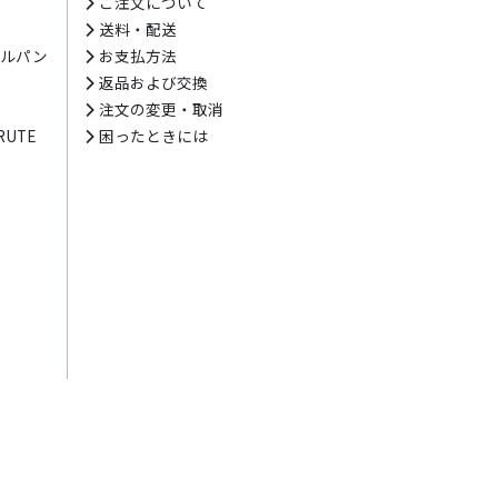
ト
ご注文について
送料・配送
テルパン
お支払方法
プ
返品および交換
注文の変更・取消
UTE
困ったときには