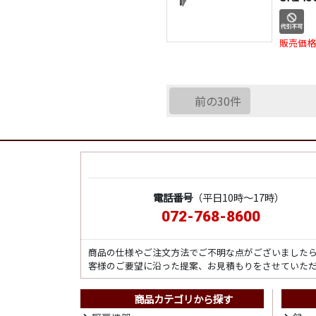
販売価格
前の30件
電話番号
（平日10時～17時）
072-768-8600
商品の仕様やご注文方法でご不明な点がございました
客様のご要望に沿った提案、お見積もりをさせていた
商品カテゴリから探す