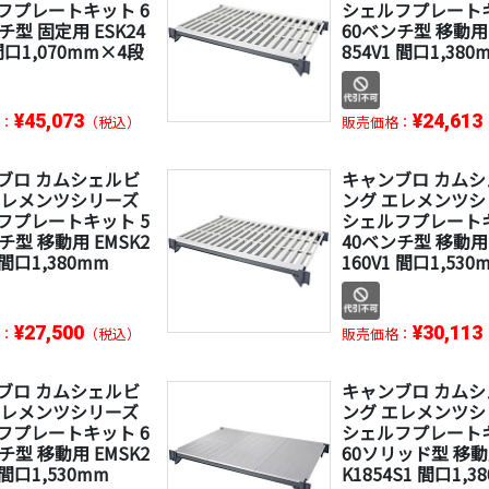
フプレートキット 6
シェルフプレートキ
チ型 固定用 ESK24
60ベンチ型 移動用 
 間口1,070mm×4段
854V1 間口1,380
¥45,073
¥24,613
：
（税込）
販売価格：
ブロ カムシェルビ
キャンブロ カム
エレメンツシリーズ
ング エレメンツシ
フプレートキット 5
シェルフプレートキ
チ型 移動用 EMSK2
40ベンチ型 移動用 
 間口1,380mm
160V1 間口1,530
¥27,500
¥30,113
：
（税込）
販売価格：
ブロ カムシェルビ
キャンブロ カム
エレメンツシリーズ
ング エレメンツシ
フプレートキット 6
シェルフプレートキ
チ型 移動用 EMSK2
60ソリッド型 移動
 間口1,530mm
K1854S1 間口1,3