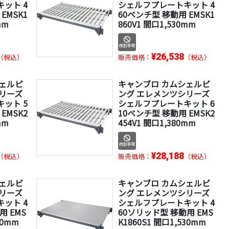
ット 4
シェルフプレートキット 4
EMSK1
60ベンチ型 移動用 EMSK1
mm
860V1 間口1,530mm
¥26,538
（税込）
販売価格：
（税込）
シェルビ
キャンブロ カムシェルビ
リーズ
ング エレメンツシリーズ
ット 5
シェルフプレートキット 6
EMSK2
10ベンチ型 移動用 EMSK2
mm
454V1 間口1,380mm
¥28,188
（税込）
販売価格：
（税込）
シェルビ
キャンブロ カムシェルビ
リーズ
ング エレメンツシリーズ
ット 4
シェルフプレートキット 4
用 EMS
60ソリッド型 移動用 EMS
80mm
K1860S1 間口1,530mm