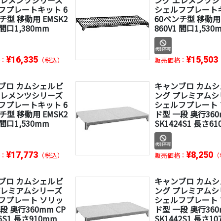
フプレートキット 6
シェルフプレートキ
チ型 移動用 EMSK2
60ベンチ型 移動用 
 間口1,380mm
860V1 間口1,530
¥16,335
¥15,503
：
（税込）
販売価格：
ブロ カムシェルビ
キャンブロ カム
エレメンツシリーズ
ング プレミアムシ
フプレートキット 6
シェルフプレート
チ型 移動用 EMSK2
ド型 一段 奥行360
 間口1,530mm
SK1424S1 長さ6
¥17,773
¥8,250
：
（税込）
販売価格：
（
ブロ カムシェルビ
キャンブロ カム
プレミアムシリーズ
ング プレミアムシ
フプレート ソリッ
シェルフプレート
段 奥行360mm CP
ド型 一段 奥行360
36S1 長さ910mm
SK1442S1 長さ1