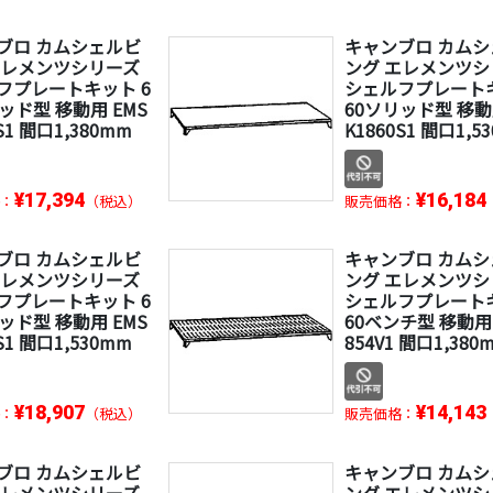
ブロ カムシェルビ
キャンブロ カム
エレメンツシリーズ
ング エレメンツシ
フプレートキット 6
シェルフプレートキ
ッド型 移動用 EMS
60ソリッド型 移動
S1 間口1,380mm
K1860S1 間口1,5
¥17,394
¥16,184
：
（税込）
販売価格：
ブロ カムシェルビ
キャンブロ カム
エレメンツシリーズ
ング エレメンツシ
フプレートキット 6
シェルフプレートキ
ッド型 移動用 EMS
60ベンチ型 移動用 
S1 間口1,530mm
854V1 間口1,380
¥18,907
¥14,143
：
（税込）
販売価格：
ブロ カムシェルビ
キャンブロ カム
エレメンツシリーズ
ング エレメンツシ