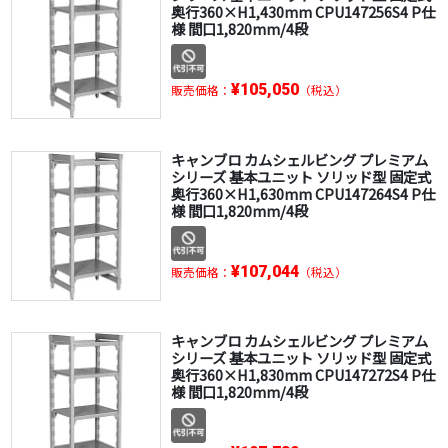
奥行360×H1,430mm CPU147256S4 P仕
様 間口1,820mm/4段
¥105,050
販売価格：
（税込）
キャンブロ カムシェルビング プレミアム
シリーズ 基本ユニット ソリッド型 固定式
奥行360×H1,630mm CPU147264S4 P仕
様 間口1,820mm/4段
¥107,044
販売価格：
（税込）
キャンブロ カムシェルビング プレミアム
シリーズ 基本ユニット ソリッド型 固定式
奥行360×H1,830mm CPU147272S4 P仕
様 間口1,820mm/4段