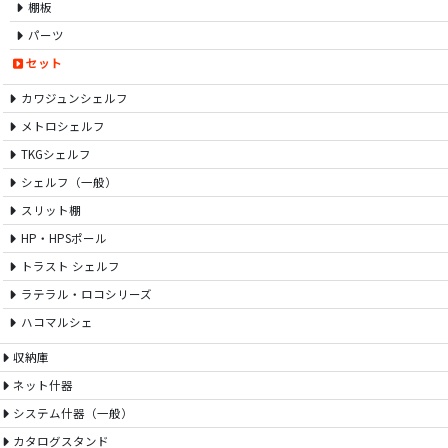
棚板
パーツ
セット
カワジュンシェルフ
メトロシェルフ
TKGシェルフ
シェルフ（一般）
スリット棚
HP・HPSポール
トラスト シェルフ
ラテラル・ロコシリーズ
ハコマルシェ
収納庫
ネット什器
システム什器（一般）
カタログスタンド