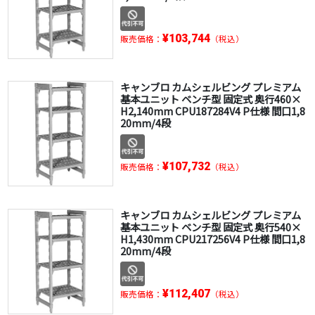
¥103,744
販売価格：
（税込）
キャンブロ カムシェルビング プレミアム
基本ユニット ベンチ型 固定式 奥行460×
H2,140mm CPU187284V4 P仕様 間口1,8
20mm/4段
¥107,732
販売価格：
（税込）
キャンブロ カムシェルビング プレミアム
基本ユニット ベンチ型 固定式 奥行540×
H1,430mm CPU217256V4 P仕様 間口1,8
20mm/4段
¥112,407
販売価格：
（税込）