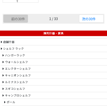
1 / 33
前の30件
次の30件
陳列什器・家具
店舗什器
シェルフ ラック
ハンガーラック
ウォールシェルフ
エレクターシェルフ
キャニオンシェルフ
ルミナスシェルフ
スギコシェルフ
キャンブロシェルフ
ポール