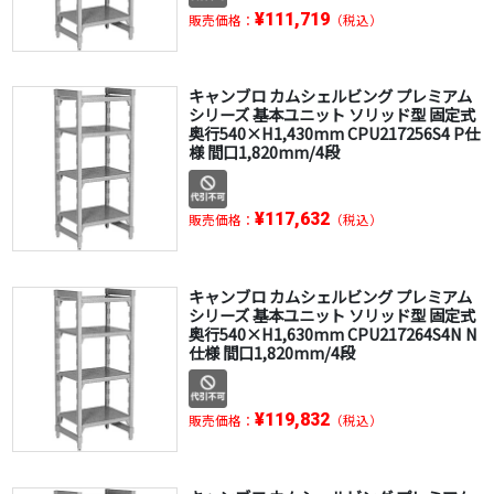
¥111,719
販売価格：
（税込）
キャンブロ カムシェルビング プレミアム
シリーズ 基本ユニット ソリッド型 固定式
奥行540×H1,430mm CPU217256S4 P仕
様 間口1,820mm/4段
¥117,632
販売価格：
（税込）
キャンブロ カムシェルビング プレミアム
シリーズ 基本ユニット ソリッド型 固定式
奥行540×H1,630mm CPU217264S4N N
仕様 間口1,820mm/4段
¥119,832
販売価格：
（税込）