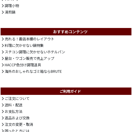
調理小物
湯煎鍋
おすすめコンテンツ
売れる！書店本棚のレイアウト
料理に欠かせない鍋特集
スチコン調理に欠かせないホテルパン
屋台・ワゴン販売で売上アップ
HACCP色分け調理道具
海外のおしゃれなゴミ箱ならBRUTE
ご利用ガイド
ご注文について
送料・配送
お支払方法
返品および交換
注文の変更・取消
困ったときには