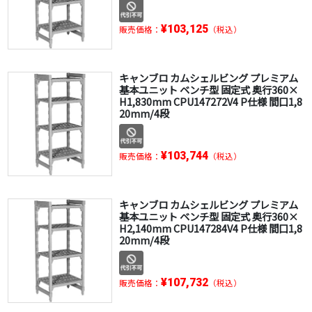
¥103,125
販売価格：
（税込）
キャンブロ カムシェルビング プレミアム
基本ユニット ベンチ型 固定式 奥行360×
H1,830mm CPU147272V4 P仕様 間口1,8
20mm/4段
¥103,744
販売価格：
（税込）
キャンブロ カムシェルビング プレミアム
基本ユニット ベンチ型 固定式 奥行360×
H2,140mm CPU147284V4 P仕様 間口1,8
20mm/4段
¥107,732
販売価格：
（税込）