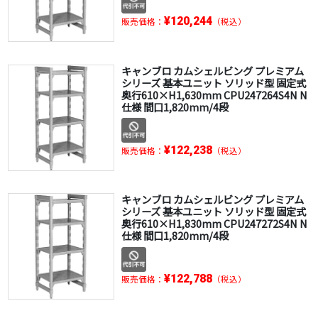
¥120,244
販売価格：
（税込）
キャンブロ カムシェルビング プレミアム
シリーズ 基本ユニット ソリッド型 固定式
奥行610×H1,630mm CPU247264S4N N
仕様 間口1,820mm/4段
¥122,238
販売価格：
（税込）
キャンブロ カムシェルビング プレミアム
シリーズ 基本ユニット ソリッド型 固定式
奥行610×H1,830mm CPU247272S4N N
仕様 間口1,820mm/4段
¥122,788
販売価格：
（税込）