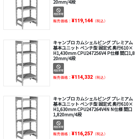
20mm/4段
¥119,144
販売価格：
（税込）
キャンブロ カムシェルビング プレミアム
基本ユニット ベンチ型 固定式 奥行610×
H1,430mm CPU247256V4 P仕様 間口1,8
20mm/4段
¥114,332
販売価格：
（税込）
キャンブロ カムシェルビング プレミアム
基本ユニット ベンチ型 固定式 奥行610×
H1,630mm CPU247264V4N N仕様 間口
1,820mm/4段
¥116,257
販売価格：
（税込）