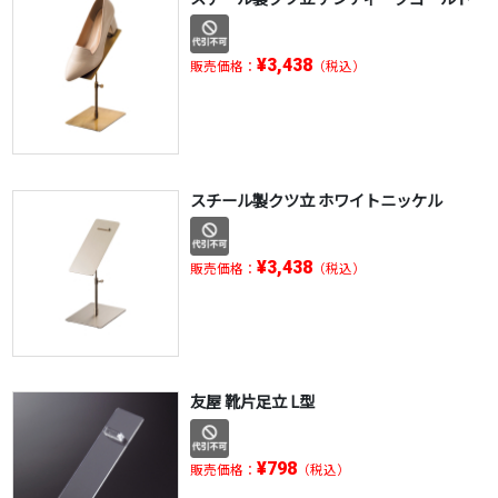
¥3,438
販売価格：
（税込）
スチール製クツ立 ホワイトニッケル
¥3,438
販売価格：
（税込）
友屋 靴片足立 L型
¥798
販売価格：
（税込）