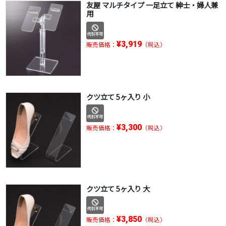
友屋 マルチタイプ 一足立て 紳士・婦人兼
用
¥3,919
販売価格：
（税込）
クツ立て 5ヶ入り 小
¥3,300
販売価格：
（税込）
クツ立て 5ヶ入り 大
¥3,850
販売価格：
（税込）