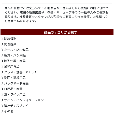
商品の仕様やご注文方法でご不明な点がございましたら気軽にお問い合わせ
ください。店舗の新規出店や、改装・リニューアルでの一括導入のご相談も
承ります。経験豊富なスタッフがお客様のご要望に沿った提案、お見積もり
をさせていただきます。
商品カテゴリから探す
厨房機器
調理器具
ホール・店内備品
製菓・パン用品
陳列什器・家具
業務用食品
グラス・食器・カトラリー
洗面・浴場用品
バックヤード備品
日用品・家電
酒・ワイン用品
サイン・インフォメーション
演出ディスプレイ
その他