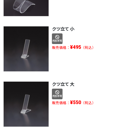
クツ立て 小
¥495
販売価格：
（税込）
クツ立て 大
¥550
販売価格：
（税込）