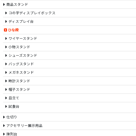
商品スタンド
コの字ディスプレイボックス
ディスプレイ台
ひな段
ワイヤースタンド
小物スタンド
シューズスタンド
バッグスタンド
メガネスタンド
時計スタンド
帽子スタンド
皿立て
試食台
仕切り
アクセサリー展示用品
陳列台