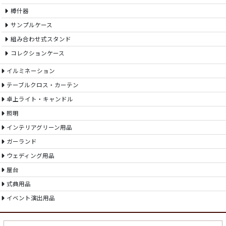
樽什器
サンプルケース
組み合わせ式スタンド
コレクションケース
イルミネーション
テーブルクロス・カーテン
卓上ライト・キャンドル
照明
インテリアグリーン用品
ガーランド
ウェディング用品
屋台
式典用品
イベント演出用品