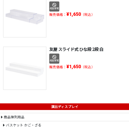
¥1,650
販売価格：
（税込）
友屋 スライド式 ひな段 2段 白
¥1,650
販売価格：
（税込）
演出ディスプレイ
商品陳列用品
バスケット かご・ざる