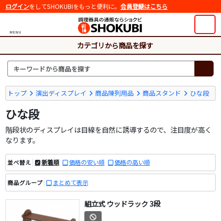
ログイン
をしてSHOKUBIをもっと便利に。
会員登録はこちら
MENU
カテゴリから商品を探す
トップ
演出ディスプレイ
商品陳列用品
商品スタンド
ひな段
ひな段
階段状のディスプレイは目線を自然に誘導するので、注目度が高く
なります。
新着順
価格の安い順
価格の高い順
並べ替え
まとめて表示
商品グループ
組立式 ウッドラック 3段