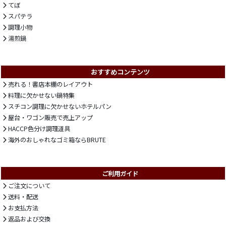
てぼ
スパテラ
調理小物
湯煎鍋
おすすめコンテンツ
売れる！書店本棚のレイアウト
料理に欠かせない鍋特集
スチコン調理に欠かせないホテルパン
屋台・ワゴン販売で売上アップ
HACCP色分け調理道具
海外のおしゃれなゴミ箱ならBRUTE
ご利用ガイド
ご注文について
送料・配送
お支払方法
返品および交換