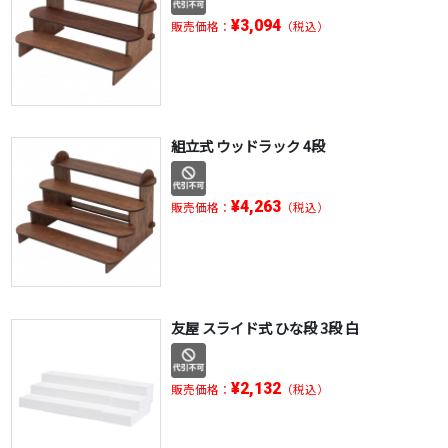
¥3,094
販売価格：
（税込）
組立式 ウッドラック 4段
¥4,263
販売価格：
（税込）
友屋 スライド式 ひな段 3段 白
¥2,132
販売価格：
（税込）