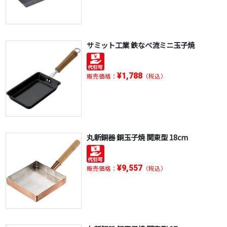
サミット工業 鉄なべ流ミニ玉子焼
¥1,788
販売価格：
（税込）
丸新銅器 銅玉子焼 関東型 18cm
¥9,557
販売価格：
（税込）