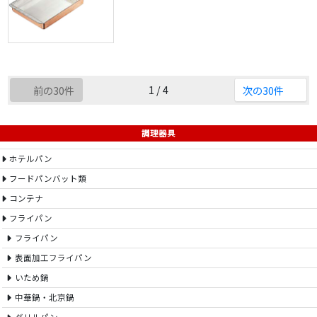
1 / 4
前の30件
次の30件
調理器具
ホテルパン
フードパンバット類
コンテナ
フライパン
フライパン
表面加工フライパン
いため鍋
中華鍋・北京鍋