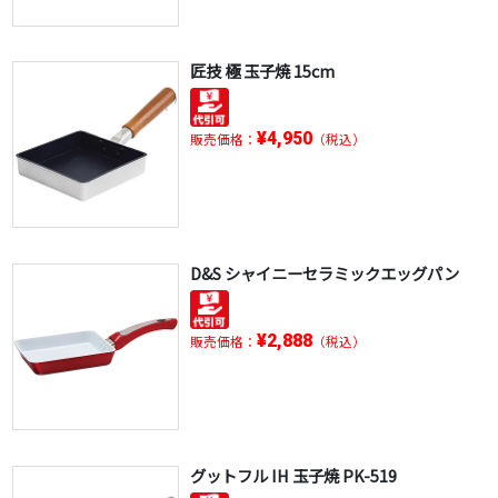
匠技 極 玉子焼 15cm
¥4,950
販売価格：
（税込）
D&S シャイニーセラミックエッグパン
¥2,888
販売価格：
（税込）
グットフル IH 玉子焼 PK-519