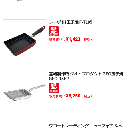
レーヴ IH玉子焼 F-7195
¥1,423
販売価格：
（税込）
宮崎製作所 ジオ・プロダクト GEO玉子焼
GEO-15EP
¥8,250
販売価格：
（税込）
ワコートレーディング ニューフォア ふっ