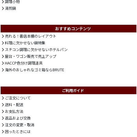
調理小物
湯煎鍋
おすすめコンテンツ
売れる！書店本棚のレイアウト
料理に欠かせない鍋特集
スチコン調理に欠かせないホテルパン
屋台・ワゴン販売で売上アップ
HACCP色分け調理道具
海外のおしゃれなゴミ箱ならBRUTE
ご利用ガイド
ご注文について
送料・配送
お支払方法
返品および交換
注文の変更・取消
困ったときには