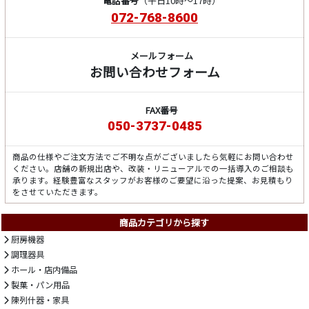
電話番号
（平日10時～17時）
072-768-8600
メールフォーム
お問い合わせフォーム
FAX番号
050-3737-0485
商品の仕様やご注文方法でご不明な点がございましたら気軽にお問い合わせ
ください。店舗の新規出店や、改装・リニューアルでの一括導入のご相談も
承ります。経験豊富なスタッフがお客様のご要望に沿った提案、お見積もり
をさせていただきます。
商品カテゴリから探す
厨房機器
調理器具
ホール・店内備品
製菓・パン用品
陳列什器・家具