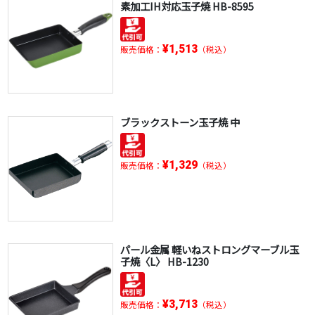
素加工IH対応玉子焼 HB-8595
¥1,513
販売価格：
（税込）
ブラックストーン玉子焼 中
¥1,329
販売価格：
（税込）
パール金属 軽いねストロングマーブル玉
子焼〈L〉 HB-1230
¥3,713
販売価格：
（税込）