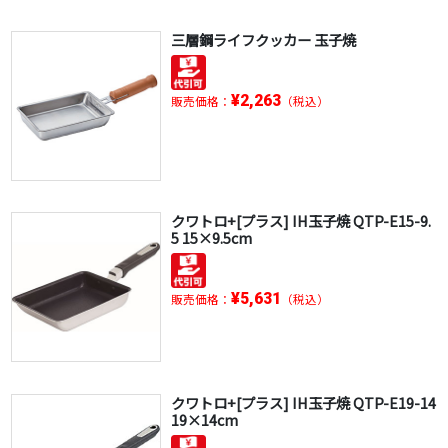
三層鋼ライフクッカー 玉子焼
¥2,263
販売価格：
（税込）
クワトロ+[プラス] IH玉子焼 QTP-E15-9.
5 15×9.5cm
¥5,631
販売価格：
（税込）
クワトロ+[プラス] IH玉子焼 QTP-E19-14
19×14cm