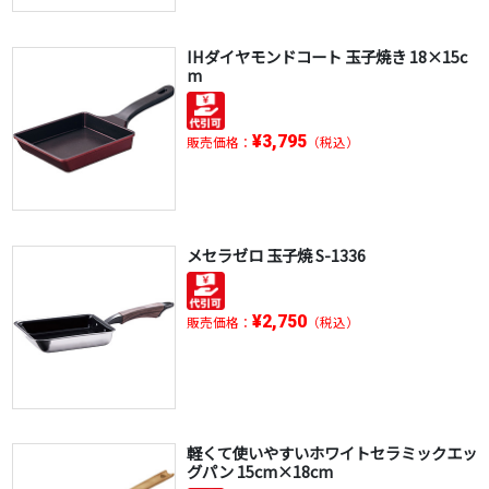
IHダイヤモンドコート 玉子焼き 18×15c
m
¥3,795
販売価格：
（税込）
メセラゼロ 玉子焼 S-1336
¥2,750
販売価格：
（税込）
軽くて使いやすいホワイトセラミックエッ
グパン 15cm×18cm