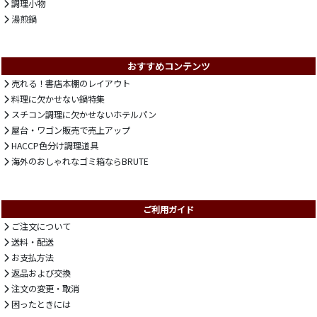
調理小物
湯煎鍋
おすすめコンテンツ
売れる！書店本棚のレイアウト
料理に欠かせない鍋特集
スチコン調理に欠かせないホテルパン
屋台・ワゴン販売で売上アップ
HACCP色分け調理道具
海外のおしゃれなゴミ箱ならBRUTE
ご利用ガイド
ご注文について
送料・配送
お支払方法
返品および交換
注文の変更・取消
困ったときには