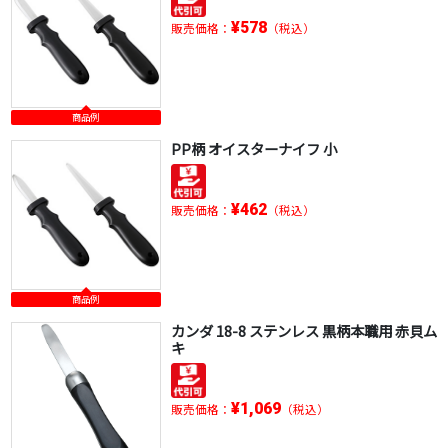
¥578
販売価格：
（税込）
商品例
PP柄 オイスターナイフ 小
¥462
販売価格：
（税込）
商品例
カンダ 18-8 ステンレス 黒柄本職用 赤貝ム
キ
¥1,069
販売価格：
（税込）