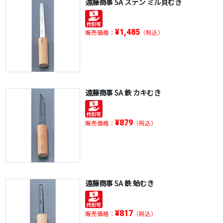
遠藤商事 SA ステン ミル貝むき
¥1,485
販売価格：
（税込）
遠藤商事 SA 鉄 カキむき
¥879
販売価格：
（税込）
遠藤商事 SA 鉄 蛤むき
¥817
販売価格：
（税込）