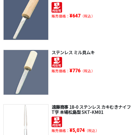
¥647
販売価格：
（税込）
ステンレス ミル貝ムキ
¥776
販売価格：
（税込）
遠藤商事 18-0 ステンレス カキむきナイフ
T字 本場松島型 SKT-KM01
¥5,074
販売価格：
（税込）