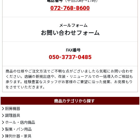
電話番号
（平日10時～17時）
072-768-8600
メールフォーム
お問い合わせフォーム
FAX番号
050-3737-0485
商品の仕様やご注文方法でご不明な点がございましたら気軽にお問い合わせ
ください。店舗の新規出店や、改装・リニューアルでの一括導入のご相談も
承ります。経験豊富なスタッフがお客様のご要望に沿った提案、お見積もり
をさせていただきます。
商品カテゴリから探す
厨房機器
調理器具
ホール・店内備品
製菓・パン用品
陳列什器・家具