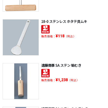
18-0 ステンレス ホタテ貝ムキ
¥118
販売価格：
（税込）
遠藤商事 SA ステン 蛤むき
¥1,238
販売価格：
（税込）