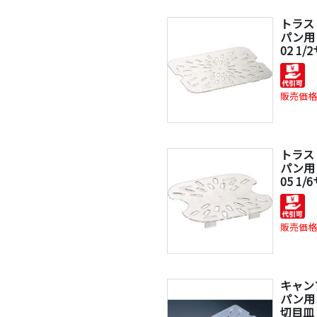
トラス
パン用
02 1
販売価格
トラス
パン用
05 1
販売価格
キャン
パン用
切目皿 