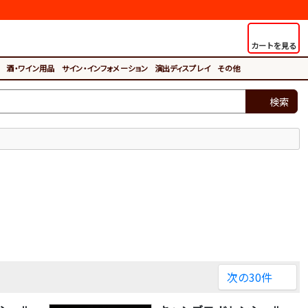
カートを見る
酒・ワイン用品
サイン・インフォメーション
演出ディスプレイ
その他
検索
。
次の30件