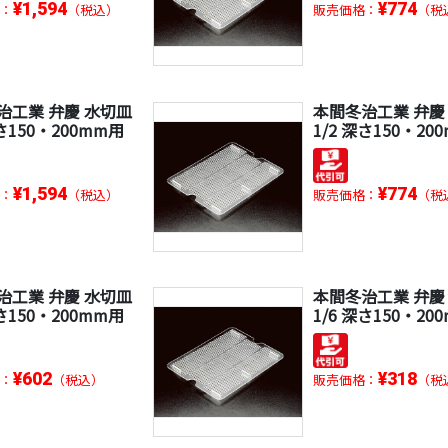
¥1,594
¥774
：
（税込）
販売価格：
（税
治工業 弁慶 水切皿
本間冬治工業 弁慶
深さ150・200mm用
1/2 深さ150・20
¥1,594
¥774
：
（税込）
販売価格：
（税
治工業 弁慶 水切皿
本間冬治工業 弁慶
深さ150・200mm用
1/6 深さ150・20
¥602
¥318
：
（税込）
販売価格：
（税