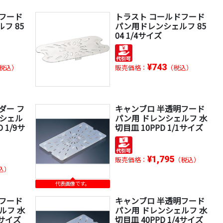
ドフード
トラスト コールドフード
フ 85
パン用ドレンシェルフ 85
04 1/4サイズ
¥743
税込）
販売価格：
（税込）
ダー フ
キャンブロ 半透明フード
ンシェル
パン用 ドレンシェルフ 水
 1/9サ
切目皿 10PPD 1/1サイズ
¥1,795
販売価格：
（税込）
込）
代表画像です。
明フード
キャンブロ 半透明フード
ルフ 水
パン用 ドレンシェルフ 水
3サイズ
切目皿 40PPD 1/4サイズ