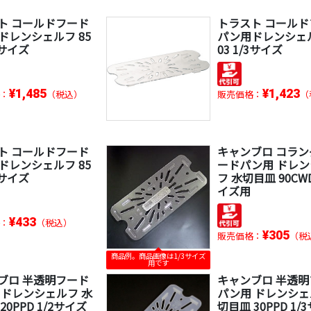
ト コールドフード
トラスト コール
ドレンシェルフ 85
パン用ドレンシェル
/2サイズ
03 1/3サイズ
¥1,485
¥1,423
：
（税込）
販売価格：
（
ト コールドフード
キャンブロ コラン
ドレンシェルフ 85
ードパン用 ドレ
/6サイズ
フ 水切目皿 90CWD
イズ用
¥433
：
（税込）
¥305
販売価格：
（税
商品例。商品画像は1/3サイズ
用です
ブロ 半透明フード
キャンブロ 半透
 ドレンシェルフ 水
パン用 ドレンシェ
20PPD 1/2サイズ
切目皿 30PPD 1/