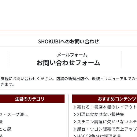
SHOKUBIへのお問い合わせ
メールフォーム
お問い合わせフォーム
ら気軽にお問い合わせください。店舗の新規出店や、改装・リニューアルでの
だきます。
注目のカテゴリ
おすすめコンテンツ
売れる！書店本棚のレイアウ
ワ・スープ漉し
料理に欠かせない鍋特集
機
スチコン調理に欠かせないホ
とこ鍋
屋台・ワゴン販売で売上アッ
鍋
HACCP色分け調理道具