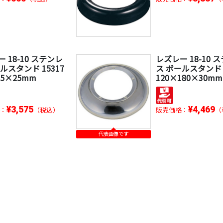
 18-10 ステンレ
レズレー 18-10 
ルスタンド 15317
ス ボールスタンド 1
25×25mm
120×180×30mm
¥3,575
¥4,469
：
（税込）
販売価格：
（
代表画像です