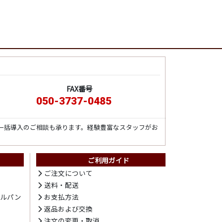
FAX番号
050-3737-0485
一括導入のご相談も承ります。経験豊富なスタッフがお
ご利用ガイド
ト
ご注文について
送料・配送
テルパン
お支払方法
プ
返品および交換
注文の変更・取消