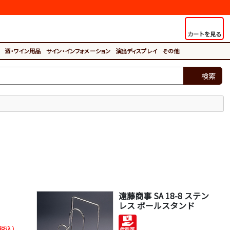
カートを見る
酒・ワイン用品
サイン・インフォメーション
演出ディスプレイ
その他
検索
遠藤商事 SA 18-8 ステン
レス ボールスタンド
税込）