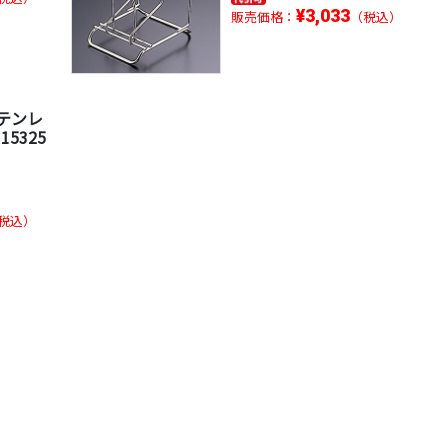
¥3,033
販売価格：
（税込）
ステンレ
5325
税込）