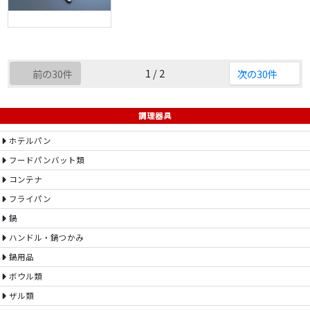
1 / 2
前の30件
次の30件
調理器具
ホテルパン
フードパンバット類
コンテナ
フライパン
鍋
ハンドル・鍋つかみ
鍋用品
ボウル類
ザル類