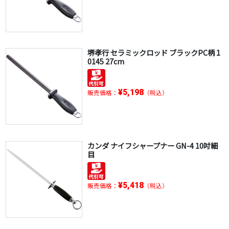
堺孝行 セラミックロッド ブラックPC柄 1
0145 27cm
¥5,198
販売価格：
（税込）
カンダ ナイフシャープナー GN-4 10吋細
目
¥5,418
販売価格：
（税込）