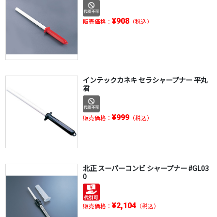
¥908
販売価格：
（税込）
インテックカネキ セラシャープナー 平丸
君
¥999
販売価格：
（税込）
北正 スーパーコンビ シャープナー #GL03
0
¥2,104
販売価格：
（税込）