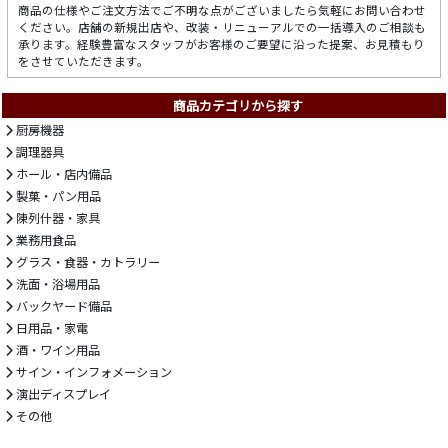
商品の仕様やご注文方法でご不明な点がございましたら気軽にお問い合わせ
ください。店舗の新規出店や、改装・リニューアルでの一括導入のご相談も
承ります。経験豊富なスタッフがお客様のご要望に沿った提案、お見積もり
をさせていただきます。
商品カテゴリから探す
厨房機器
調理器具
ホール・店内備品
製菓・パン用品
陳列什器・家具
業務用食品
グラス・食器・カトラリー
洗面・浴場用品
バックヤード備品
日用品・家電
酒・ワイン用品
サイン・インフォメーション
演出ディスプレイ
その他