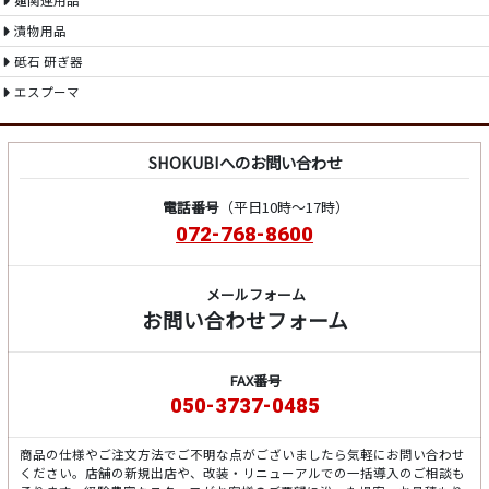
麺関連用品
漬物用品
砥石 研ぎ器
エスプーマ
SHOKUBIへのお問い合わせ
電話番号
（平日10時～17時）
072-768-8600
メールフォーム
お問い合わせフォーム
FAX番号
050-3737-0485
商品の仕様やご注文方法でご不明な点がございましたら気軽にお問い合わせ
ください。店舗の新規出店や、改装・リニューアルでの一括導入のご相談も