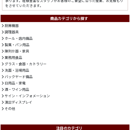
承ります。経験豊富なスタッフがお客様のご要望に沿った提案、お見積もり
をさせていただきます。
商品カテゴリから探す
厨房機器
調理器具
ホール・店内備品
製菓・パン用品
陳列什器・家具
業務用食品
グラス・食器・カトラリー
洗面・浴場用品
バックヤード備品
日用品・家電
酒・ワイン用品
サイン・インフォメーション
演出ディスプレイ
その他
注目のカテゴリ