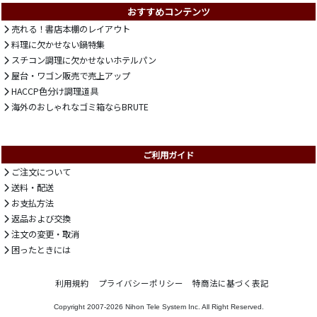
おすすめコンテンツ
売れる！書店本棚のレイアウト
料理に欠かせない鍋特集
スチコン調理に欠かせないホテルパン
屋台・ワゴン販売で売上アップ
HACCP色分け調理道具
海外のおしゃれなゴミ箱ならBRUTE
ご利用ガイド
ご注文について
送料・配送
お支払方法
返品および交換
注文の変更・取消
困ったときには
利用規約
プライバシーポリシー
特商法に基づく表記
Copyright 2007-2026
Nihon Tele System Inc.
All Right Reserved.