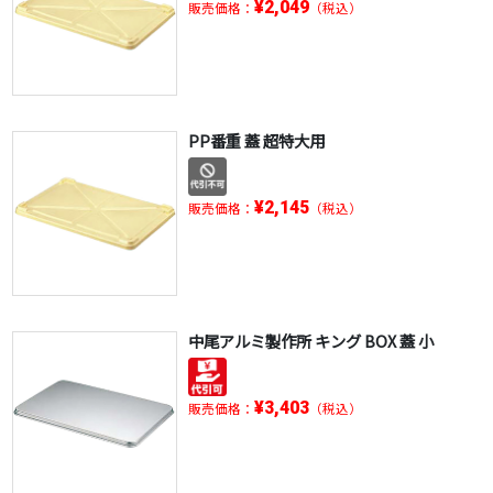
¥2,049
販売価格：
（税込）
PP番重 蓋 超特大用
¥2,145
販売価格：
（税込）
中尾アルミ製作所 キング BOX 蓋 小
¥3,403
販売価格：
（税込）