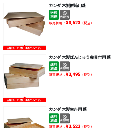
カンダ 木製餅箱用蓋
¥3,523
販売価格：
（税込）
使用例。お届けは蓋のみです。
カンダ 木製ばんじゅう金具付用 蓋
¥3,495
販売価格：
（税込）
使用例。お届けは蓋のみです。
カンダ 木製生舟用 蓋
¥3,523
販売価格：
（税込）