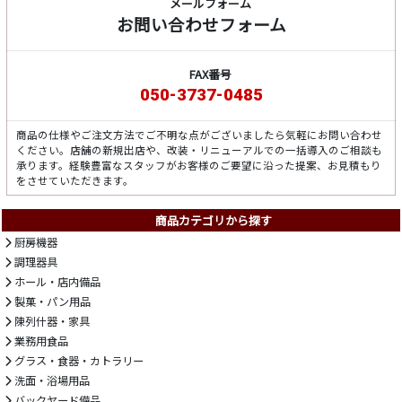
メールフォーム
お問い合わせフォーム
FAX番号
050-3737-0485
商品の仕様やご注文方法でご不明な点がございましたら気軽にお問い合わせ
ください。店舗の新規出店や、改装・リニューアルでの一括導入のご相談も
承ります。経験豊富なスタッフがお客様のご要望に沿った提案、お見積もり
をさせていただきます。
商品カテゴリから探す
厨房機器
調理器具
ホール・店内備品
製菓・パン用品
陳列什器・家具
業務用食品
グラス・食器・カトラリー
洗面・浴場用品
バックヤード備品