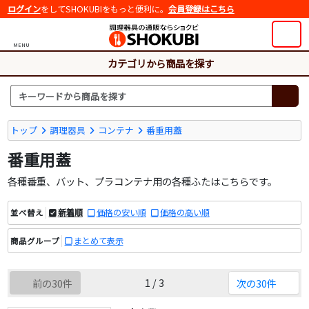
ログイン
をしてSHOKUBIをもっと便利に。
会員登録はこちら
MENU
カテゴリから商品を探す
トップ
調理器具
コンテナ
番重用蓋
番重用蓋
各種番重、バット、プラコンテナ用の各種ふたはこちらです。
新着順
価格の安い順
価格の高い順
並べ替え
まとめて表示
商品グループ
1 / 3
前の30件
次の30件