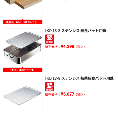
使用例。お届けは蓋のみです。
IKD 18-8 ステンレス 給食バット用蓋
¥4,298
販売価格：
（税込）
使用例。本体別売です。
IKD 18-8 ステンレス 抗菌給食バット用蓋
¥5,077
販売価格：
（税込）