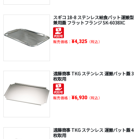
スギコ 18-8 ステンレス給食バット運搬型
兼用蓋 フラットフランジ SK-6038XC
¥4,325
販売価格：
（税込）
遠藤商事 TKG ステンレス 運搬バット蓋 3
枚取用
¥6,930
販売価格：
（税込）
遠藤商事 TKG ステンレス 運搬バット蓋 4
枚取用