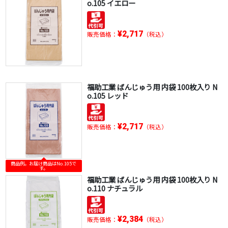
o.105 イエロー
¥2,717
販売価格：
（税込）
福助工業 ばんじゅう用 内袋 100枚入り N
o.105 レッド
¥2,717
販売価格：
（税込）
商品例。お届け商品はNo.105で
す。
福助工業 ばんじゅう用 内袋 100枚入り N
o.110 ナチュラル
¥2,384
販売価格：
（税込）