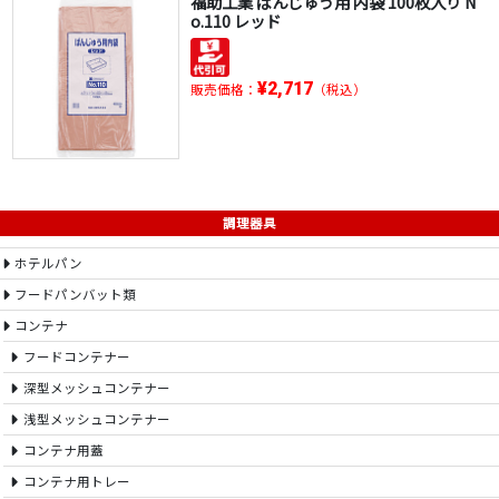
福助工業 ばんじゅう用 内袋 100枚入り N
o.110 レッド
¥2,717
販売価格：
（税込）
調理器具
ホテルパン
フードパンバット類
コンテナ
フードコンテナー
深型メッシュコンテナー
浅型メッシュコンテナー
コンテナ用蓋
コンテナ用トレー