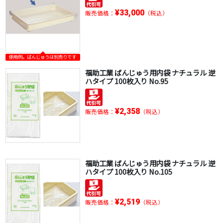
¥33,000
販売価格：
（税込）
使用例。ばんじゅうは別売りです
福助工業 ばんじゅう用内袋 ナチュラル 逆
ハタイプ 100枚入り No.95
¥2,358
販売価格：
（税込）
福助工業 ばんじゅう用内袋 ナチュラル 逆
ハタイプ 100枚入り No.105
¥2,519
販売価格：
（税込）