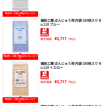
商品例。お届け商品はNo.110で
す。
福助工業 ばんじゅう用 内袋 100枚入り N
o.110 ブルー
¥2,717
販売価格：
（税込）
商品例。お届け商品はNo.No.110で
す。
福助工業 ばんじゅう用 内袋 100枚入り N
o.110 イエロー
¥2,717
販売価格：
（税込）
商品例。お届け商品はNo.110で
す。