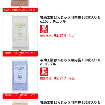
商品例。お届け商品はNo.95です。
福助工業 ばんじゅう用 内袋 100枚入り N
o.105 ナチュラル
¥2,314
販売価格：
（税込）
商品例。お届け商品はNo.105で
す。
福助工業 ばんじゅう用 内袋 100枚入り N
o.105 ブルー
¥2,717
販売価格：
（税込）
商品例。お届け商品はNo.105で
す。
福助工業 ばんじゅう用 内袋 100枚入り N