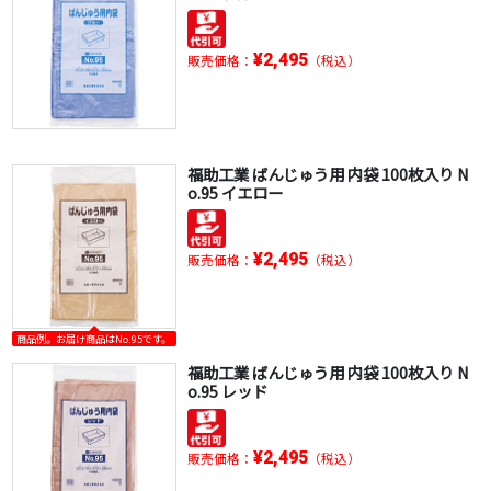
¥2,495
販売価格：
（税込）
福助工業 ばんじゅう用 内袋 100枚入り N
o.95 イエロー
¥2,495
販売価格：
（税込）
商品例。お届け商品はNo.95です。
福助工業 ばんじゅう用 内袋 100枚入り N
o.95 レッド
¥2,495
販売価格：
（税込）