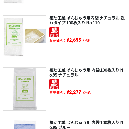
福助工業 ばんじゅう用内袋 ナチュラル 逆
ハタイプ 100枚入り No.110
¥2,655
販売価格：
（税込）
福助工業 ばんじゅう用 内袋 100枚入り N
o.95 ナチュラル
¥2,277
販売価格：
（税込）
福助工業 ばんじゅう用 内袋 100枚入り N
o.95 ブルー