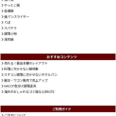
やっとこ鍋
各種鍋
食パンスライサー
てぼ
スパテラ
調理小物
湯煎鍋
おすすめコンテンツ
売れる！書店本棚のレイアウト
料理に欠かせない鍋特集
スチコン調理に欠かせないホテルパン
屋台・ワゴン販売で売上アップ
HACCP色分け調理道具
海外のおしゃれなゴミ箱ならBRUTE
ご利用ガイド
ご注文について