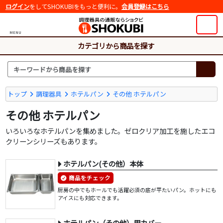
ログイン
をしてSHOKUBIをもっと便利に。
会員登録はこちら
MENU
カテゴリから商品を探す
トップ
調理器具
ホテルパン
その他 ホテルパン
その他 ホテルパン
いろいろなホテルパンを集めました。ゼロクリア加工を施したエコ
クリーンシリーズもあります。
ホテルパン(その他）本体
商品をチェック
厨房の中でもホールでも活躍必須の底が平たいパン。ホットにも
アイスにも対応できます。
ホテルパン（その他）用カバー