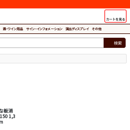
カートを見る
酒・ワイン用品
サイン・インフォメーション
演出ディスプレイ
その他
検索
な板消
50 1,3
mm