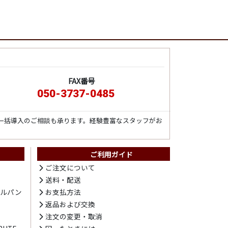
FAX番号
050-3737-0485
一括導入のご相談も承ります。経験豊富なスタッフがお
ご利用ガイド
ト
ご注文について
送料・配送
テルパン
お支払方法
プ
返品および交換
注文の変更・取消