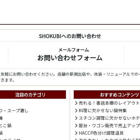
SHOKUBIへのお問い合わせ
メールフォーム
お問い合わせフォーム
ら気軽にお問い合わせください。店舗の新規出店や、改装・リニューアルでの
だきます。
注目のカテゴリ
おすすめコンテンツ
売れる！書店本棚のレイアウ
ワ・スープ漉し
料理に欠かせない鍋特集
機
スチコン調理に欠かせないホ
とこ鍋
屋台・ワゴン販売で売上アッ
鍋
HACCP色分け調理道具