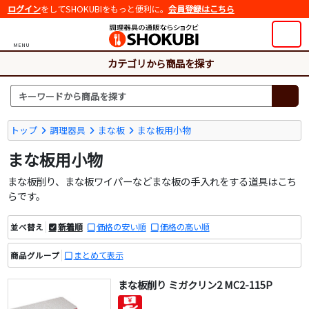
ログイン
をしてSHOKUBIをもっと便利に。
会員登録はこちら
MENU
カテゴリから商品を探す
トップ
調理器具
まな板
まな板用小物
まな板用小物
まな板削り、まな板ワイパーなどまな板の手入れをする道具はこち
らです。
新着順
価格の安い順
価格の高い順
並べ替え
まとめて表示
商品グループ
まな板削り ミガクリン2 MC2-115P