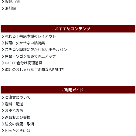
調理小物
湯煎鍋
おすすめコンテンツ
売れる！書店本棚のレイアウト
料理に欠かせない鍋特集
スチコン調理に欠かせないホテルパン
屋台・ワゴン販売で売上アップ
HACCP色分け調理道具
海外のおしゃれなゴミ箱ならBRUTE
ご利用ガイド
ご注文について
送料・配送
お支払方法
返品および交換
注文の変更・取消
困ったときには