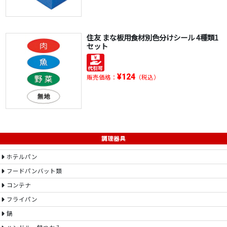
住友 まな板用食材別色分けシール 4種類1
セット
¥124
販売価格：
（税込）
調理器具
ホテルパン
フードパンバット類
コンテナ
フライパン
鍋