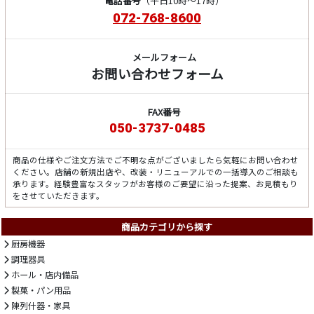
電話番号
（平日10時～17時）
072-768-8600
メールフォーム
お問い合わせフォーム
FAX番号
050-3737-0485
商品の仕様やご注文方法でご不明な点がございましたら気軽にお問い合わせ
ください。店舗の新規出店や、改装・リニューアルでの一括導入のご相談も
承ります。経験豊富なスタッフがお客様のご要望に沿った提案、お見積もり
をさせていただきます。
商品カテゴリから探す
厨房機器
調理器具
ホール・店内備品
製菓・パン用品
陳列什器・家具