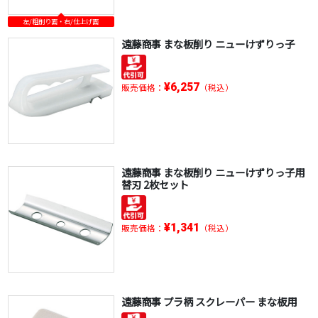
左/粗削り面・右/仕上げ面
遠藤商事 まな板削り ニューけずりっ子
¥6,257
販売価格：
（税込）
遠藤商事 まな板削り ニューけずりっ子用
替刃 2枚セット
¥1,341
販売価格：
（税込）
遠藤商事 プラ柄 スクレーパー まな板用